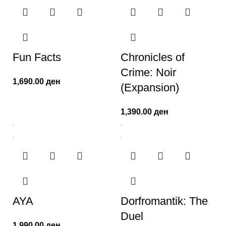
Fun Facts
Chronicles of
Crime: Noir
1,690.00
ден
(Expansion)
1,390.00
ден
AYA
Dorfromantik: The
Duel
1,990.00
ден