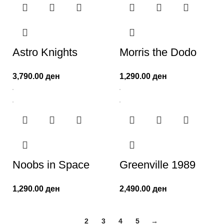
Astro Knights
Morris the Dodo
3,790.00
ден
1,290.00
ден
Noobs in Space
Greenville 1989
1,290.00
ден
2,490.00
ден
1
2
3
4
5
→