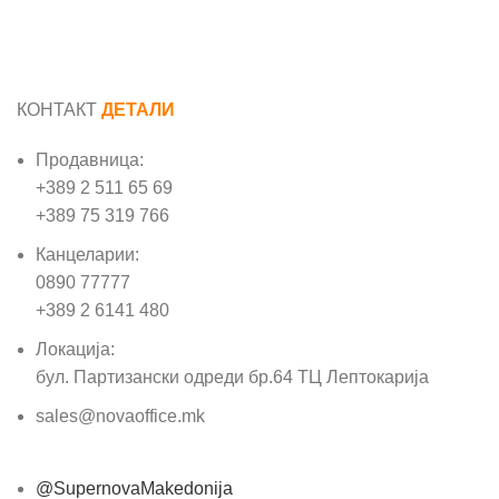
КОНТАКТ
ДЕТАЛИ
Продавница:
+389 2 511 65 69
+389 75 319 766
Канцеларии:
0890 77777
+389 2 6141 480
Локација:
бул. Партизански одреди бр.64 ТЦ Лептокарија
sales@novaoffice.mk
@SupernovaMakedonija