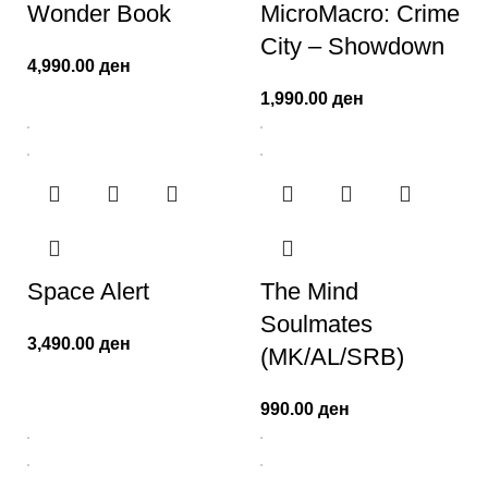
Wonder Book
MicroMacro: Crime
City – Showdown
4,990.00
ден
1,990.00
ден
Space Alert
The Mind
Soulmates
3,490.00
ден
(MK/AL/SRB)
990.00
ден