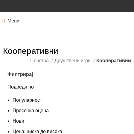
Мени
Кооперативни
Почетна
Друштвени игри
Кооперативни
Филтрирај
Подреди по
Популарност
Просечна оцена
Нови
Цена: ниска до висока