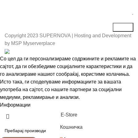
Copyright
2023 SUPERNOVA | Hosting and Development
by MSP Myserverplace
Со цел да ги персонализираме содржините и рекламите на
сајтот, да ги обезбедиме социјалните карактеристики и да
го анализираме нашиот сообраќај, користиме колачиња.
Исто така, ги споделуваме информациите за вашата
употреба на сајтот, со нашите партнери за социјални
медиуми, рекламирање и анализи.
Информации
Се согласувам
Е-Store
Кошничка