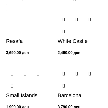
Resafa
White Castle
3,690.00
ден
2,490.00
ден
Small Islands
Barcelona
1,990.00
ден
3,790.00
ден