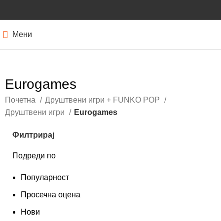
Мени
Eurogames
Почетна
Друштвени игри + FUNKO POP
Друштвени игри
Eurogames
Филтрирај
Подреди по
Популарност
Просечна оцена
Нови