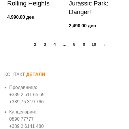
Rolling Heights
Jurassic Park:
Danger!
4,990.00
ден
2,490.00
ден
1
2
3
4
…
8
9
10
→
КОНТАКТ
ДЕТАЛИ
Продавница:
+389 2 511 65 69
+389 75 319 766
Канцеларии:
0890 77777
+389 2 6141 480