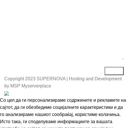
Порака*
Copyright
2023 SUPERNOVA | Hosting and Development
by MSP Myserverplace
Со цел да ги персонализираме содржините и рекламите на
сајтот, да ги обезбедиме социјалните карактеристики и да
го анализираме нашиот сообраќај, користиме колачиња.
Исто така, ги споделуваме информациите за вашата