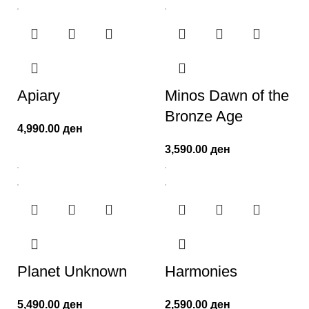
Apiary
Minos Dawn of the
Bronze Age
4,990.00
ден
3,590.00
ден
Planet Unknown
Harmonies
5,490.00
ден
2,590.00
ден