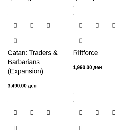
Catan: Traders &
Riftforce
Barbarians
1,990.00
ден
(Expansion)
3,490.00
ден