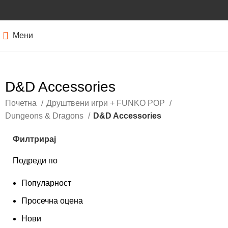
Мени
D&D Accessories
Почетна
Друштвени игри + FUNKO POP
Dungeons & Dragons
D&D Accessories
Филтрирај
Подреди по
Популарност
Просечна оцена
Нови