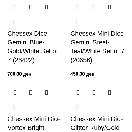
Chessex Dice
Chessex Mini Dice
Gemini Blue-
Gemini Steel-
Gold/White Set of
Teal/White Set of 7
7 (26422)
(20656)
700.00
ден
450.00
ден
Chessex Mini Dice
Chessex Mini Dice
Vortex Bright
Glitter Ruby/Gold