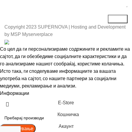
Copyright
2023 SUPERNOVA | Hosting and Development
by MSP Myserverplace
Со цел да ги персонализираме содржините и рекламите на
сајтот, да ги обезбедиме социјалните карактеристики и да
го анализираме нашиот сообраќај, користиме колачиња.
Исто така, ги споделуваме информациите за вашата
употреба на сајтот, со нашите партнери за социјални
медиуми, рекламирање и анализи.
Информации
Се согласувам
Е-Store
Кошничка
Акаунт
Пребарување