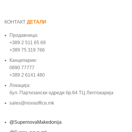
КОНТАКТ
ДЕТАЛИ
Продавница:
+389 2 511 65 69
+389 75 319 766
Канцеларии:
0890 77777
+389 2 6141 480
Локација:
бул. Партизански одреди бр.64 ТЦ Лептокарија
sales@novaoffice.mk
@SupernovaMakedonija