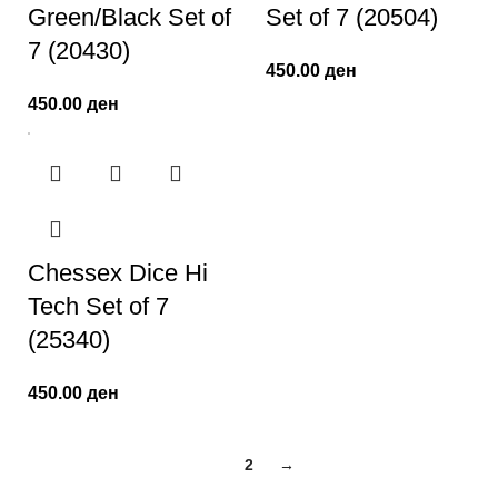
Green/Black Set of
Set of 7 (20504)
7 (20430)
450.00
ден
450.00
ден
Chessex Dice Hi
Tech Set of 7
(25340)
450.00
ден
1
2
→