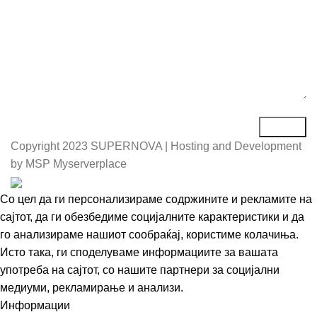
Copyright
2023 SUPERNOVA | Hosting and Development
by MSP Myserverplace
Со цел да ги персонализираме содржините и рекламите на
сајтот, да ги обезбедиме социјалните карактеристики и да
го анализираме нашиот сообраќај, користиме колачиња.
Исто така, ги споделуваме информациите за вашата
употреба на сајтот, со нашите партнери за социјални
медиуми, рекламирање и анализи.
Информации
Се согласувам