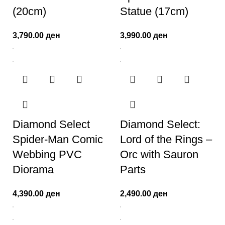
(20cm)
Statue (17cm)
3,790.00
ден
3,990.00
ден
Diamond Select
Diamond Select:
Spider-Man Comic
Lord of the Rings –
Webbing PVC
Orc with Sauron
Diorama
Parts
4,390.00
ден
2,490.00
ден