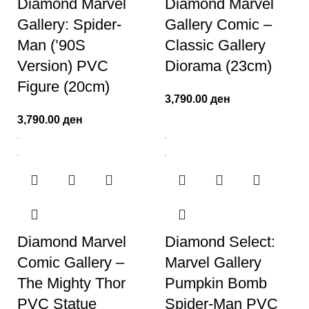
Diamond Marvel
Diamond Marvel
Gallery: Spider-
Gallery Comic –
Man (’90S
Classic Gallery
Version) PVC
Diorama (23cm)
Figure (20cm)
3,790.00
ден
3,790.00
ден
Diamond Marvel
Diamond Select:
Comic Gallery –
Marvel Gallery
The Mighty Thor
Pumpkin Bomb
PVC Statue
Spider-Man PVC