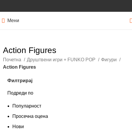
Мени
Action Figures
Почетна
Друштвени игри + FUNKO POP
Фигури
Action Figures
Филтрирај
Подреди по
Популарност
Просечна оцена
Нови