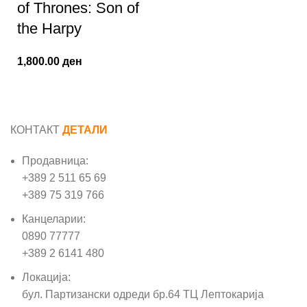
of Thrones: Son of
the Harpy
1,800.00
ден
КОНТАКТ
ДЕТАЛИ
Продавница:
+389 2 511 65 69
+389 75 319 766
Канцеларии:
0890 77777
+389 2 6141 480
Локација:
бул. Партизански одреди бр.64 ТЦ Лептокарија