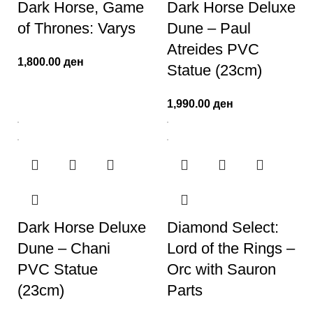
Dark Horse, Game
Dark Horse Deluxe
of Thrones: Varys
Dune – Paul
Atreides PVC
1,800.00
ден
Statue (23cm)
1,990.00
ден
Dark Horse Deluxe
Diamond Select:
Dune – Chani
Lord of the Rings –
PVC Statue
Orc with Sauron
(23cm)
Parts