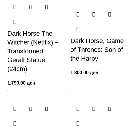
Dark Horse The
Dark Horse, Game
Witcher (Netflix) –
of Thrones: Son of
Transformed
the Harpy
Geralt Statue
(24cm)
1,800.00
ден
1,790.00
ден