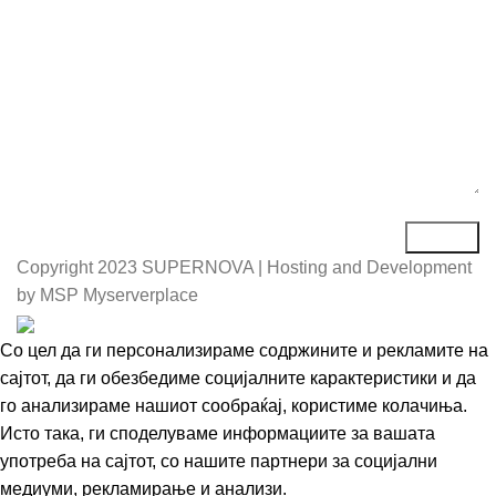
Copyright
2023 SUPERNOVA | Hosting and Development
by MSP Myserverplace
Со цел да ги персонализираме содржините и рекламите на
сајтот, да ги обезбедиме социјалните карактеристики и да
го анализираме нашиот сообраќај, користиме колачиња.
Исто така, ги споделуваме информациите за вашата
употреба на сајтот, со нашите партнери за социјални
медиуми, рекламирање и анализи.