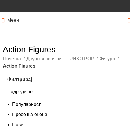
Мени
Action Figures
Почетна
Друштвени игри + FUNKO POP
Фигури
Action Figures
Филтрирај
Подреди по
Популарност
Просечна оцена
Нови