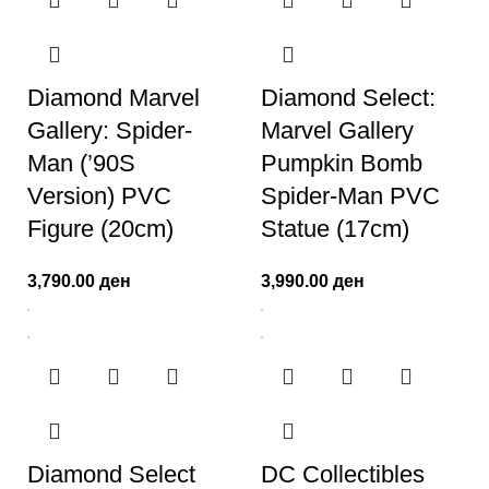
Diamond Marvel
Diamond Select:
Gallery: Spider-
Marvel Gallery
Man (’90S
Pumpkin Bomb
Version) PVC
Spider-Man PVC
Figure (20cm)
Statue (17cm)
3,790.00
ден
3,990.00
ден
Diamond Select
DC Collectibles