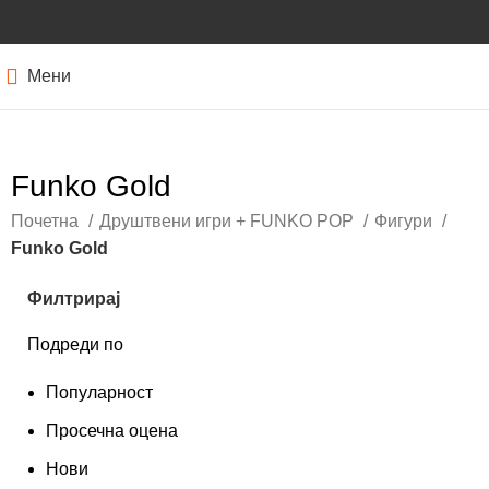
Мени
Funko Gold
Почетна
Друштвени игри + FUNKO POP
Фигури
Funko Gold
Филтрирај
Подреди по
Популарност
Просечна оцена
Нови