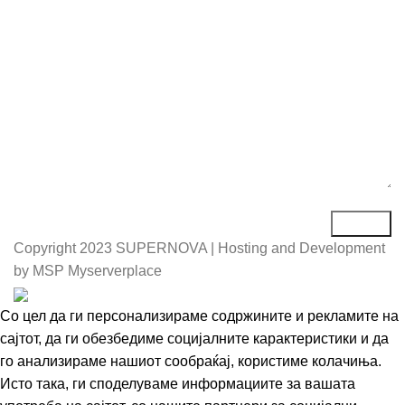
Порака*
Copyright
2023 SUPERNOVA | Hosting and Development
by MSP Myserverplace
Со цел да ги персонализираме содржините и рекламите на
сајтот, да ги обезбедиме социјалните карактеристики и да
го анализираме нашиот сообраќај, користиме колачиња.
Исто така, ги споделуваме информациите за вашата