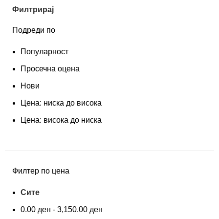
Филтрирај
Подреди по
Популарност
Просечна оцена
Нови
Цена: ниска до висока
Цена: висока до ниска
Филтер по цена
Сите
0.00
ден
-
3,150.00
ден