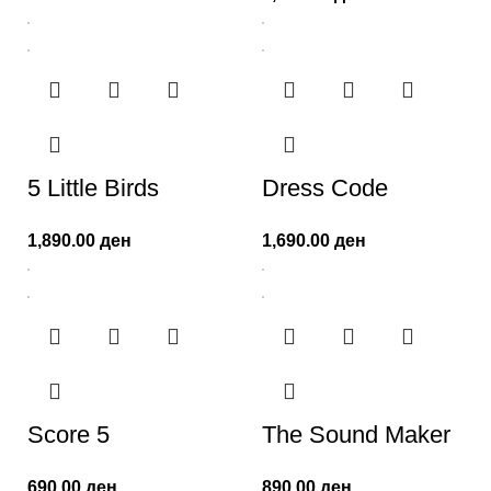
5 Little Birds
Dress Code
1,890.00
ден
1,690.00
ден
Score 5
The Sound Maker
690.00
ден
890.00
ден