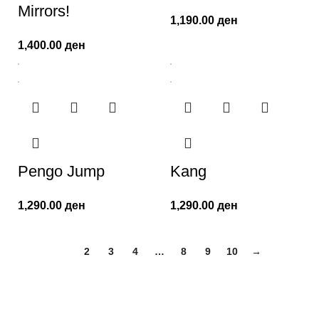
Mirrors!
1,190.00
ден
1,400.00
ден
Pengo Jump
Kang
1,290.00
ден
1,290.00
ден
1
2
3
4
…
8
9
10
→