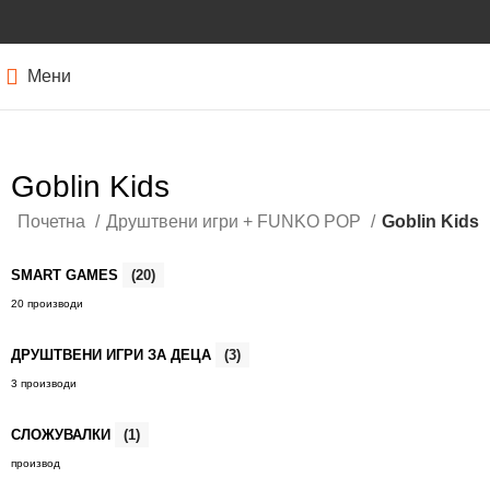
Мени
Goblin Kids
Почетна
Друштвени игри + FUNKO POP
Goblin Kids
SMART GAMES
(20)
20 производи
ДРУШТВЕНИ ИГРИ ЗА ДЕЦА
(3)
3 производи
СЛОЖУВАЛКИ
(1)
производ