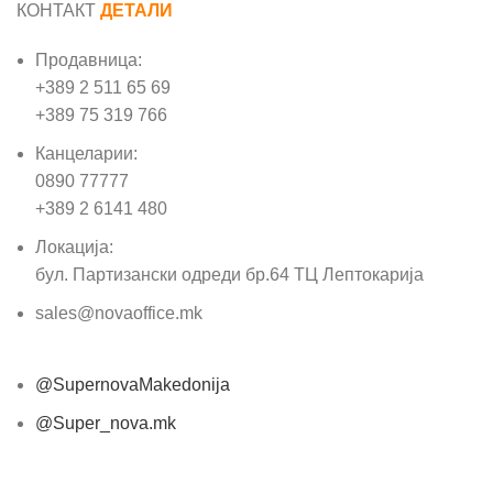
КОНТАКТ
ДЕТАЛИ
Продавница:
+389 2 511 65 69
+389 75 319 766
Канцеларии:
0890 77777
+389 2 6141 480
Локација:
бул. Партизански одреди бр.64 ТЦ Лептокарија
sales@novaoffice.mk
@SupernovaMakedonija
@Super_nova.mk