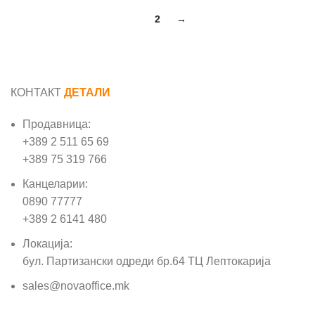
1
2
→
КОНТАКТ
ДЕТАЛИ
Продавница:
+389 2 511 65 69
+389 75 319 766
Канцеларии:
0890 77777
+389 2 6141 480
Локација:
бул. Партизански одреди бр.64 ТЦ Лептокарија
sales@novaoffice.mk