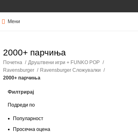
Мени
2000+ парчиња
Почетна
Друштвени игри + FUNKO POP
Ravensburger
Ravensburger Сложувалки
2000+ парчиња
Филтрирај
Подреди по
Популарност
Просечна оцена