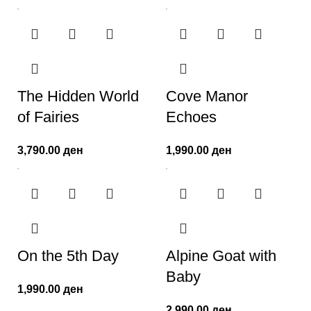
The Hidden World
Cove Manor
of Fairies
Echoes
3,790.00
ден
1,990.00
ден
On the 5th Day
Alpine Goat with
Baby
1,990.00
ден
2,990.00
ден