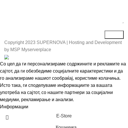
Copyright
2023 SUPERNOVA | Hosting and Development
by MSP Myserverplace
Со цел да ги персонализираме содржините и рекламите на
сајтот, да ги обезбедиме социјалните карактеристики и да
го анализираме нашиот сообраќај, користиме колачиња.
Исто така, ги споделуваме информациите за вашата
употреба на сајтот, со нашите партнери за социјални
медиуми, рекламирање и анализи.
Информации
Се согласувам
Е-Store
Кошничка