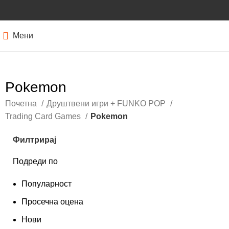
Мени
Pokemon
Почетна
Друштвени игри + FUNKO POP
Trading Card Games
Pokemon
Филтрирај
Подреди по
Популарност
Просечна оцена
Нови