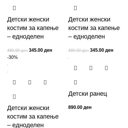
Детски женски
Детски женски
костим за капење
костим за капење
– едноделен
– едноделен
345.00
ден
345.00
ден
490.00
ден
490.00
ден
-30%
Детски ранец
Детски женски
890.00
ден
костим за капење
– едноделен