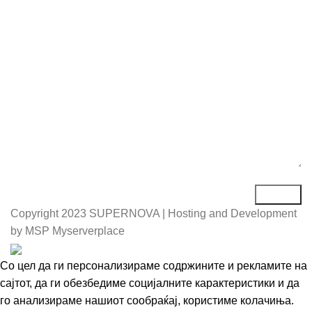
Порака*
Copyright
2023 SUPERNOVA | Hosting and Development
by MSP Myserverplace
Со цел да ги персонализираме содржините и рекламите на
сајтот, да ги обезбедиме социјалните карактеристики и да
го анализираме нашиот сообраќај, користиме колачиња.