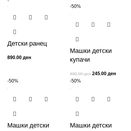
-50%
Детски ранец
Машки детски
890.00
ден
купачи
245.00
ден
490.00
ден
-50%
-50%
Машки детски
Машки детски