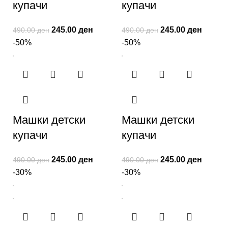
купачи
купачи
245.00
ден
245.00
ден
490.00
ден
490.00
ден
-50%
-50%
Машки детски
Машки детски
купачи
купачи
245.00
ден
245.00
ден
490.00
ден
490.00
ден
-30%
-30%