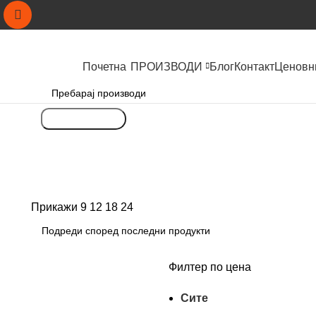
Почетна
ПРОИЗВОДИ
Блог
Контакт
Ценовн
Пребарување
Прикажи
9
12
18
24
Филтер по цена
Сите