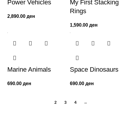
Power Vehicles
My First Stacking
Rings
2,890.00
ден
1,590.00
ден
Marine Animals
Space Dinosaurs
690.00
ден
690.00
ден
1
2
3
4
→