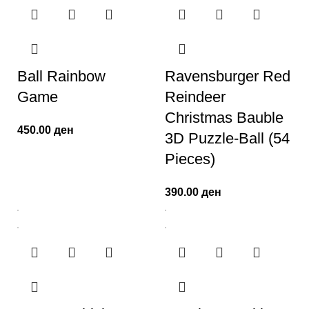
Ball Rainbow
Ravensburger Red
Game
Reindeer
Christmas Bauble
450.00
ден
3D Puzzle-Ball (54
Pieces)
390.00
ден