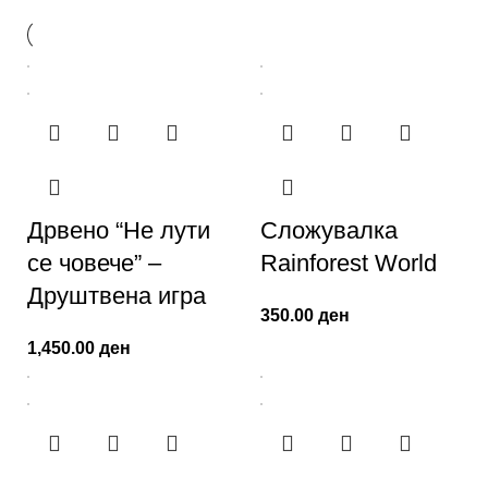
Дрвено “Не лути
Сложувалка
се човече” –
Rainforest World
Друштвена игра
350.00
ден
1,450.00
ден