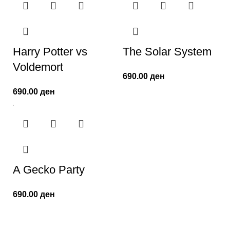
Harry Potter vs
The Solar System
Voldemort
690.00
ден
690.00
ден
A Gecko Party
690.00
ден