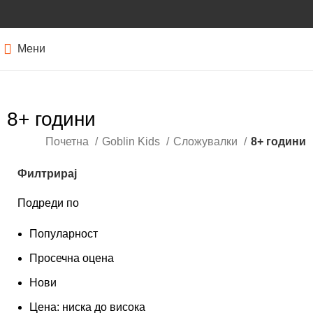
Мени
8+ години
Почетна
Goblin Kids
Сложувалки
8+ години
Филтрирај
Подреди по
Популарност
Просечна оцена
Нови
Цена: ниска до висока