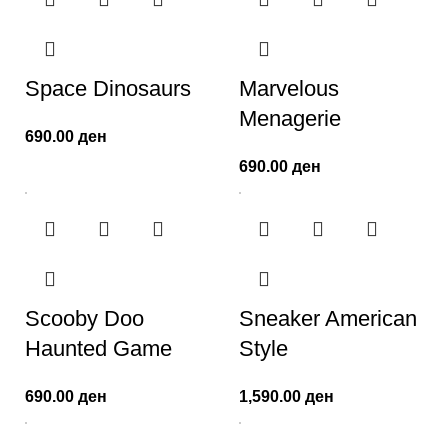
Space Dinosaurs
Marvelous
Menagerie
690.00
ден
690.00
ден
Scooby Doo
Sneaker American
Haunted Game
Style
690.00
ден
1,590.00
ден