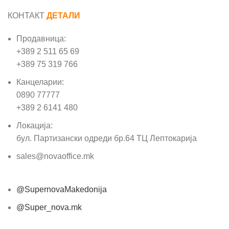
КОНТАКТ
ДЕТАЛИ
Продавница:
+389 2 511 65 69
+389 75 319 766
Канцеларии:
0890 77777
+389 2 6141 480
Локација:
бул. Партизански одреди бр.64 ТЦ Лептокарија
sales@novaoffice.mk
@SupernovaMakedonija
@Super_nova.mk