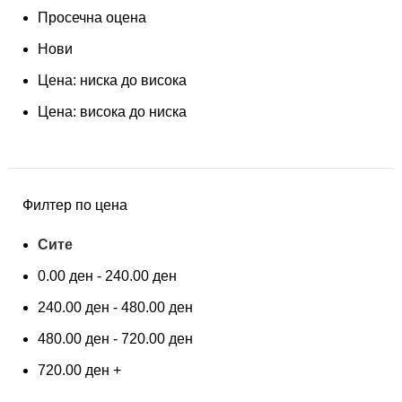
Просечна оцена
Нови
Цена: ниска до висока
Цена: висока до ниска
Филтер по цена
Сите
0.00
ден
-
240.00
ден
240.00
ден
-
480.00
ден
480.00
ден
-
720.00
ден
720.00
ден
+