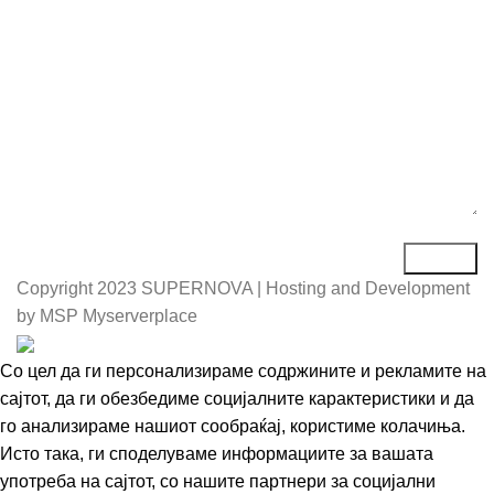
Порака*
Copyright
2023 SUPERNOVA | Hosting and Development
by MSP Myserverplace
Со цел да ги персонализираме содржините и рекламите на
сајтот, да ги обезбедиме социјалните карактеристики и да
го анализираме нашиот сообраќај, користиме колачиња.
Исто така, ги споделуваме информациите за вашата
употреба на сајтот, со нашите партнери за социјални