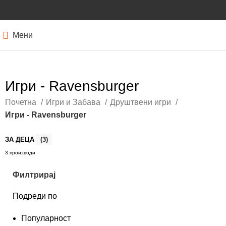
Мени
Игри - Ravensburger
Почетна
Игри и Забава
Друштвени игри
Игри - Ravensburger
ЗА ДЕЦА
(3)
3 производи
Филтрирај
Подреди по
Популарност