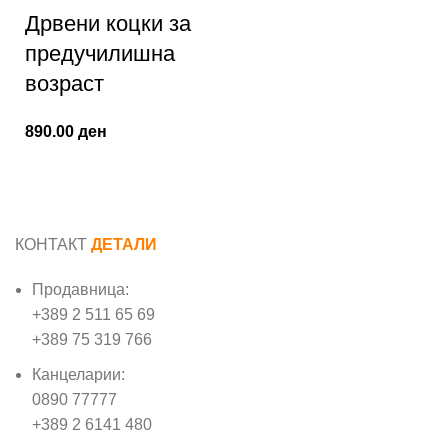
Дрвени коцки за
предучилишна
возраст
890.00
ден
КОНТАКТ
ДЕТАЛИ
Продавница:
+389 2 511 65 69
+389 75 319 766
Канцеларии:
0890 77777
+389 2 6141 480