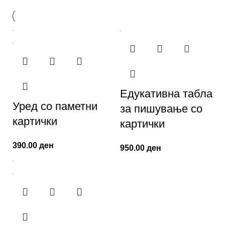
Едукативна табла
Уред со паметни
за пишување со
картички
картички
390.00
ден
950.00
ден