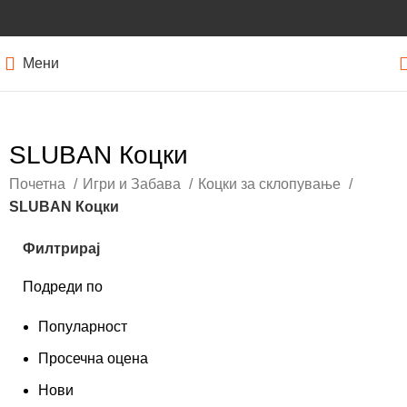
Мени
SLUBAN Коцки
Почетна
Игри и Забава
Коцки за склопување
SLUBAN Коцки
Филтрирај
Подреди по
Популарност
Просечна оцена
Нови