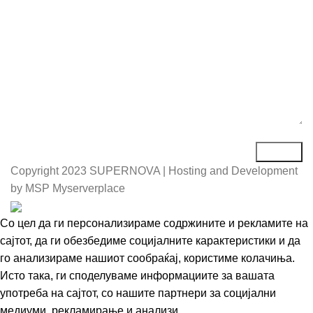
Порака*
Copyright
2023 SUPERNOVA | Hosting and Development
by MSP Myserverplace
Со цел да ги персонализираме содржините и рекламите на
сајтот, да ги обезбедиме социјалните карактеристики и да
го анализираме нашиот сообраќај, користиме колачиња.
Исто така, ги споделуваме информациите за вашата
употреба на сајтот, со нашите партнери за социјални
медиуми, рекламирање и анализи.