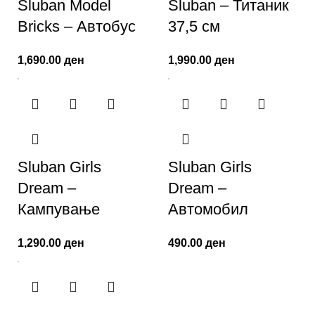
Sluban Model
Sluban – Титаник
Bricks – Автобус
37,5 см
1,690.00
ден
1,990.00
ден
Sluban Girls
Sluban Girls
Dream –
Dream –
Кампување
Автомобил
1,290.00
ден
490.00
ден