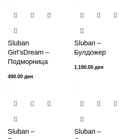
Sluban
Sluban –
Girl’sDream –
Булдожер
Подморница
1,190.00
ден
490.00
ден
Sluban –
Sluban –