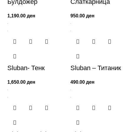
Булдожер
Слаткарница
1,190.00
ден
950.00
ден
Sluban- Тенк
Sluban – Титаник
1,650.00
ден
490.00
ден