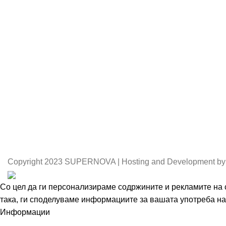
Copyright
2023 SUPERNOVA | Hosting and Development by
Со цел да ги персонализираме содржините и рекламите на с
така, ги споделуваме информациите за вашата употреба на 
Информации
Се согласувам