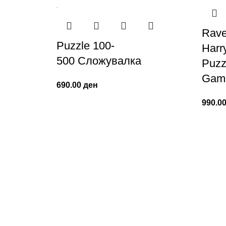
Rave
Puzzle 100-
Harry
500 Сложувалка
Puzz
Gam
690.00
ден
990.0