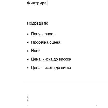
Филтрирај
Подреди по
Популарност
Просечна оцена
Нови
Цена: ниска до висока
Цена: висока до ниска