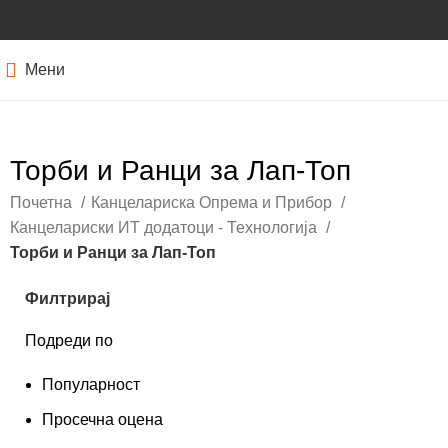
Мени
Торби и Ранци за Лап-Топ
Почетна
Канцелариска Опрема и Прибор
Канцелариски ИТ додатоци - Технологија
Торби и Ранци за Лап-Топ
Филтрирај
Подреди по
Популарност
Просечна оцена