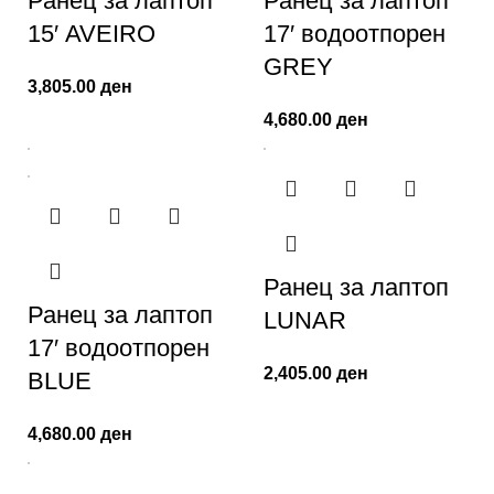
Ранец за лаптоп
Ранец за лаптоп
15′ AVEIRO
17′ водоотпорен
GREY
3,805.00
ден
4,680.00
ден
Ранец за лаптоп
Ранец за лаптоп
LUNAR
17′ водоотпорен
2,405.00
ден
BLUE
4,680.00
ден