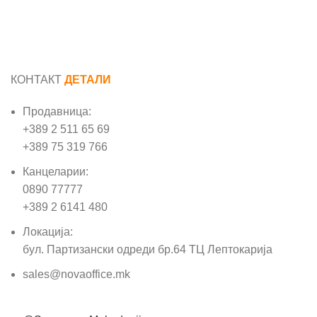
КОНТАКТ
ДЕТАЛИ
Продавница:
+389 2 511 65 69
+389 75 319 766
Канцеларии:
0890 77777
+389 2 6141 480
Локација:
бул. Партизански одреди бр.64 ТЦ Лептокарија
sales@novaoffice.mk