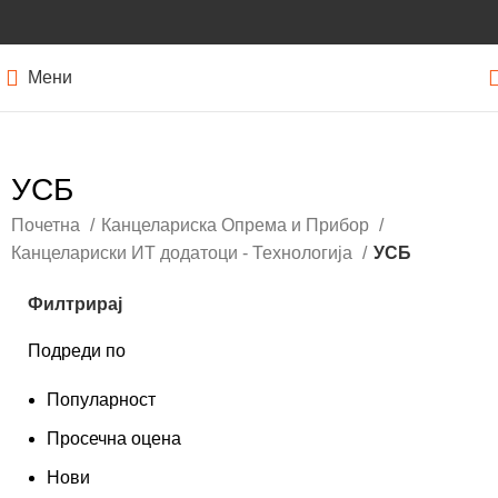
Мени
УСБ
Почетна
Канцелариска Опрема и Прибор
Канцелариски ИТ додатоци - Технологија
УСБ
Филтрирај
Подреди по
Популарност
Просечна оцена
Нови