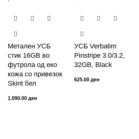
Метален УСБ
УСБ Verbatim
стик 16GB во
Pinstripe 3.0/3.2,
футрола од еко
32GB, Black
кожа со привезок
625.00
ден
Skint бел
1,090.00
ден