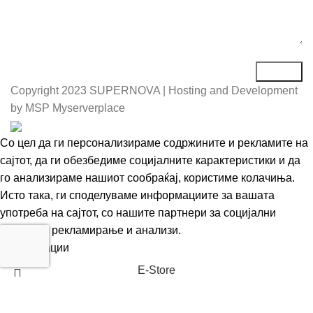
Copyright
2023 SUPERNOVA | Hosting and Development
by MSP Myserverplace
Со цел да ги персонализираме содржините и рекламите на
сајтот, да ги обезбедиме социјалните карактеристики и да
го анализираме нашиот сообраќај, користиме колачиња.
Исто така, ги споделуваме информациите за вашата
употреба на сајтот, со нашите партнери за социјални
медиуми, рекламирање и анализи.
Информации
Се согласувам
Е-Store
0
Кошничка