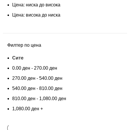
Цена: ниска до висока
Цена: висока до ниска
Филтер по цена
Сите
0.00
ден
-
270.00
ден
270.00
ден
-
540.00
ден
540.00
ден
-
810.00
ден
810.00
ден
-
1,080.00
ден
1,080.00
ден
+