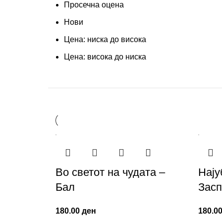
Просечна оцена
Нови
Цена: ниска до висока
Цена: висока до ниска
Во светот на чудата –
Нају
Бал
Засп
180.00
ден
180.0