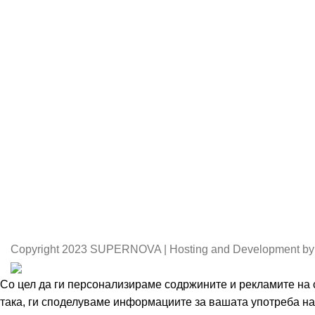
Copyright
2023 SUPERNOVA | Hosting and Development by
Со цел да ги персонализираме содржините и рекламите на с
така, ги споделуваме информациите за вашата употреба на 