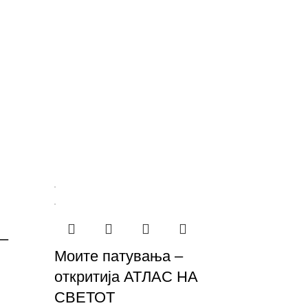
 –
Моите патувања –
откритија АТЛАС НА
СВЕТОТ