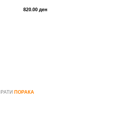
820.00
ден
ПРАТИ
ПОРАКА
*
аил*