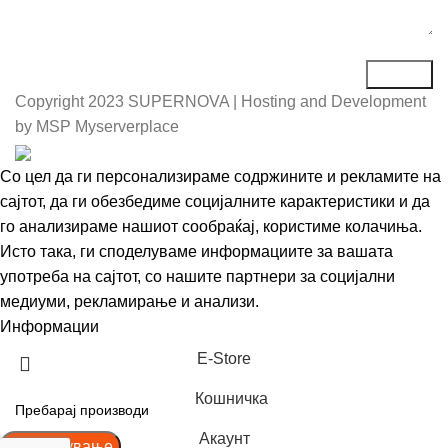
Copyright
2023 SUPERNOVA | Hosting and Development
by MSP Myserverplace
Со цел да ги персонализираме содржините и рекламите на
сајтот, да ги обезбедиме социјалните карактеристики и да
го анализираме нашиот сообраќај, користиме колачиња.
Исто така, ги споделуваме информациите за вашата
употреба на сајтот, со нашите партнери за социјални
медиуми, рекламирање и анализи.
Информации
Се согласувам
Е-Store
Кошничка
Акаунт
Пребарување