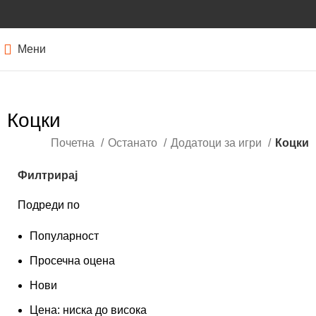
Мени
Коцки
Почетна
Останато
Додатоци за игри
Коцки
Филтрирај
Подреди по
Популарност
Просечна оцена
Нови
Цена: ниска до висока