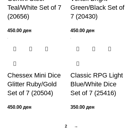
Teal/White Set of 7
Green/Black Set of
(20656)
7 (20430)
450.00
ден
450.00
ден
Chessex Mini Dice
Classic RPG Light
Glitter Ruby/Gold
Blue/White Dice
Set of 7 (20504)
Set of 7 (25416)
450.00
ден
350.00
ден
1
2
→