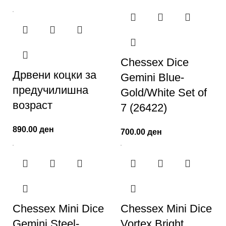
Chessex Dice
Дрвени коцки за
Gemini Blue-
предучилишна
Gold/White Set of
возраст
7 (26422)
890.00
ден
700.00
ден
Chessex Mini Dice
Chessex Mini Dice
Gemini Steel-
Vortex Bright