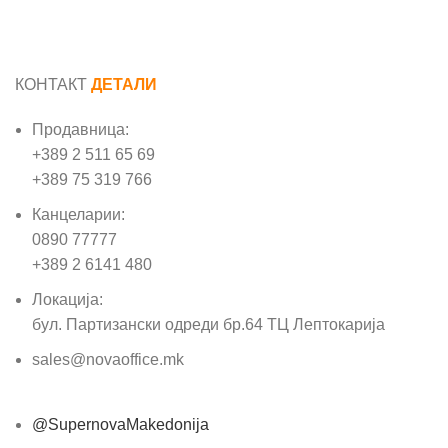
КОНТАКТ
ДЕТАЛИ
Продавница:
+389 2 511 65 69
+389 75 319 766
Канцеларии:
0890 77777
+389 2 6141 480
Локација:
бул. Партизански одреди бр.64 ТЦ Лептокарија
sales@novaoffice.mk
@SupernovaMakedonija