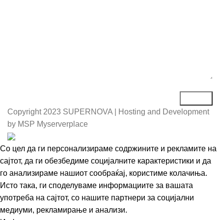
Copyright
2023 SUPERNOVA | Hosting and Development
by MSP Myserverplace
Со цел да ги персонализираме содржините и рекламите на
сајтот, да ги обезбедиме социјалните карактеристики и да
го анализираме нашиот сообраќај, користиме колачиња.
Исто така, ги споделуваме информациите за вашата
употреба на сајтот, со нашите партнери за социјални
медиуми, рекламирање и анализи.