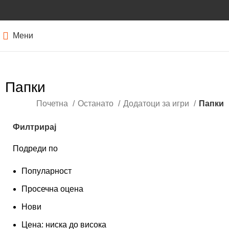
Мени
Папки
Почетна
Останато
Додатоци за игри
Папки
Филтрирај
Подреди по
Популарност
Просечна оцена
Нови
Цена: ниска до висока