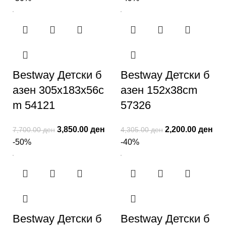
Bestway Детски б
Bestway Детски б
азен 305x183x56c
азен 152x38cm
m 54121
57326
3,850.00
ден
2,200.00
ден
7,700.00
ден
4,305.00
ден
-50%
-40%
Bestway Детски б
Bestway Детски б