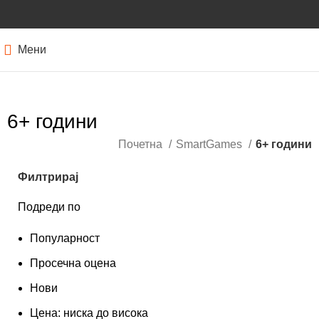
Мени
6+ години
Почетна
SmartGames
6+ години
Филтрирај
Подреди по
Популарност
Просечна оцена
Нови
Цена: ниска до висока