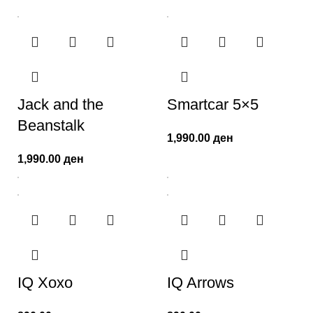
Jack and the
Smartcar 5×5
Beanstalk
1,990.00
ден
1,990.00
ден
IQ Xoxo
IQ Arrows