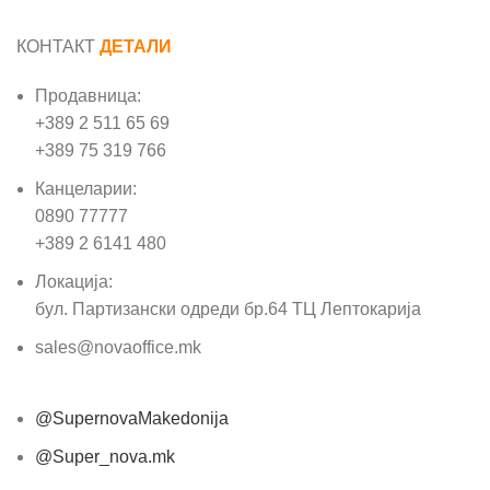
КОНТАКТ
ДЕТАЛИ
Продавница:
+389 2 511 65 69
+389 75 319 766
Канцеларии:
0890 77777
+389 2 6141 480
Локација:
бул. Партизански одреди бр.64 ТЦ Лептокарија
sales@novaoffice.mk
@SupernovaMakedonija
@Super_nova.mk