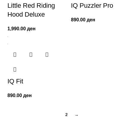
Little Red Riding
IQ Puzzler Pro
Hood Deluxe
890.00
ден
1,990.00
ден
IQ Fit
890.00
ден
1
2
→