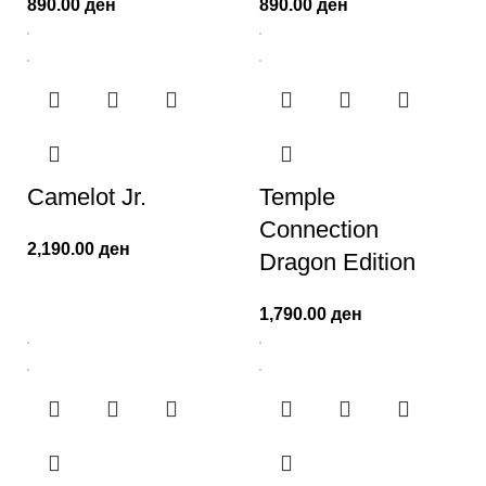
890.00
ден
890.00
ден
Camelot Jr.
Temple
Connection
2,190.00
ден
Dragon Edition
1,790.00
ден