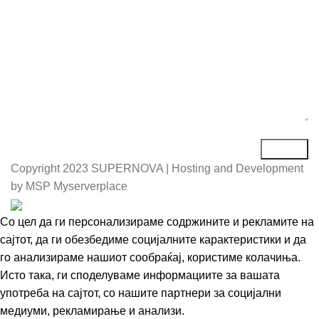
Copyright
2023 SUPERNOVA | Hosting and Development
by MSP Myserverplace
Со цел да ги персонализираме содржините и рекламите на
сајтот, да ги обезбедиме социјалните карактеристики и да
го анализираме нашиот сообраќај, користиме колачиња.
Исто така, ги споделуваме информациите за вашата
употреба на сајтот, со нашите партнери за социјални
медиуми, рекламирање и анализи.