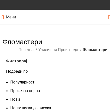
Мени
Фломастери
Почетна
Училишни Производи
Фломастери
Филтрирај
Подреди по
Популарност
Просечна оцена
Нови
Цена: ниска до висока