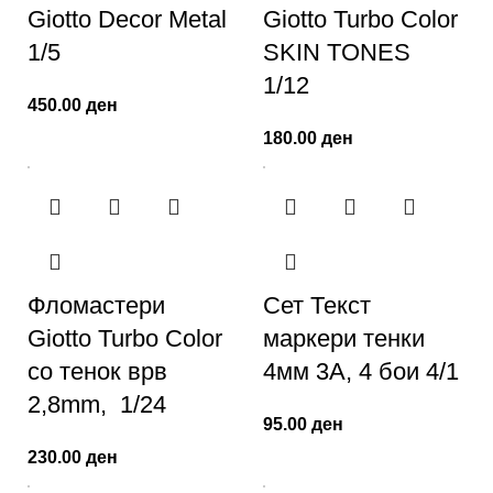
Giotto Decor Metal
Giotto Turbo Color
1/5
SKIN TONES
1/12
450.00
ден
180.00
ден
Фломастери
Сет Текст
Giotto Turbo Color
маркери тенки
со тенок врв
4мм 3А, 4 бои 4/1
2,8mm, 1/24
95.00
ден
230.00
ден