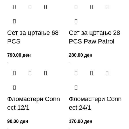
Сет за цртање 68
Сет за цртање 28
PCS
PCS Paw Patrol
790.00
ден
280.00
ден
Фломастери Conn
Фломастери Conn
ect 12/1
ect 24/1
90.00
ден
170.00
ден