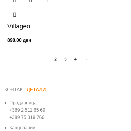
Villageo
890.00
ден
1
2
3
4
→
КОНТАКТ
ДЕТАЛИ
Продавница:
+389 2 511 65 69
+389 75 319 766
Канцеларии: