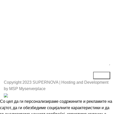
Е-маил*
Порака*
Copyright
2023 SUPERNOVA | Hosting and Development
by MSP Myserverplace
Со цел да ги персонализираме содржините и рекламите на
сајтот, да ги обезбедиме социјалните карактеристики и да