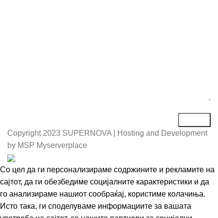
Порака*
Copyright
2023 SUPERNOVA | Hosting and Development
by MSP Myserverplace
Со цел да ги персонализираме содржините и рекламите на
сајтот, да ги обезбедиме социјалните карактеристики и да
го анализираме нашиот сообраќај, користиме колачиња.
Исто така, ги споделуваме информациите за вашата