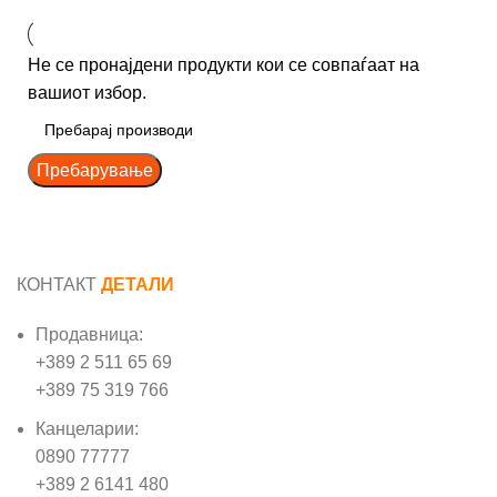
Не се пронајдени продукти кои се совпаѓаат на
вашиот избор.
Пребарување
КОНТАКТ
ДЕТАЛИ
Продавница:
+389 2 511 65 69
+389 75 319 766
Канцеларии:
0890 77777
+389 2 6141 480