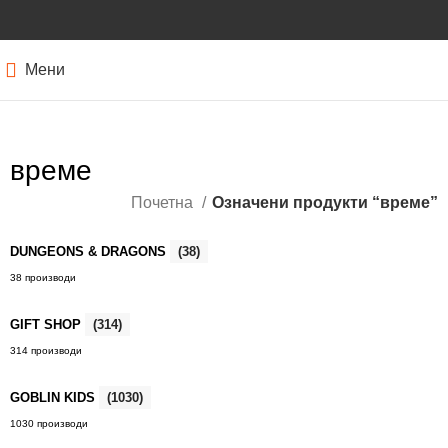
Мени
време
Почетна
Означени продукти “време”
DUNGEONS & DRAGONS
(38)
38 производи
GIFT SHOP
(314)
314 производи
GOBLIN KIDS
(1030)
1030 производи