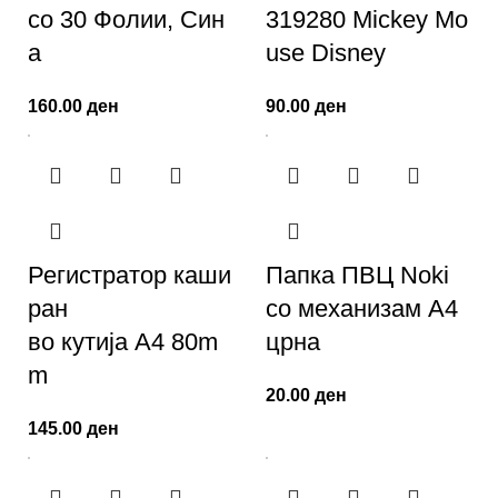
со 30 Фолии, Син
319280 Mickey Mo
а
use Disney
160.00
ден
90.00
ден
Регистратор каши
Папка ПВЦ Noki
ран
со механизам А4
во кутија А4 80m
црна
m
20.00
ден
145.00
ден