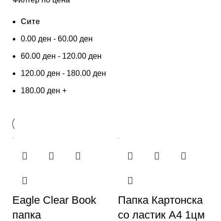
Сите
0.00
ден
-
60.00
ден
60.00
ден
-
120.00
ден
120.00
ден
-
180.00
ден
180.00
ден
+
Eagle Clear Book
Папка Картонска
папка
со ластик А4 1цм