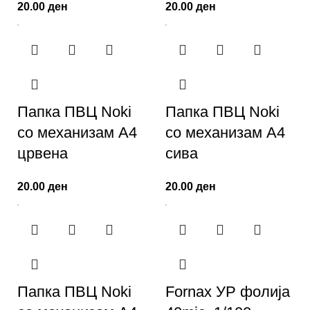
20.00
ден
20.00
ден
Папка ПВЦ Noki
Папка ПВЦ Noki
со механизам А4
со механизам А4
црвена
сива
20.00
ден
20.00
ден
Папка ПВЦ Noki
Fornax УР фолија