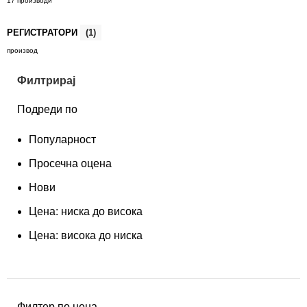
17 производи
РЕГИСТРАТОРИ
(1)
производ
Филтрирај
Подреди по
Популарност
Просечна оцена
Нови
Цена: ниска до висока
Цена: висока до ниска
Филтер по цена