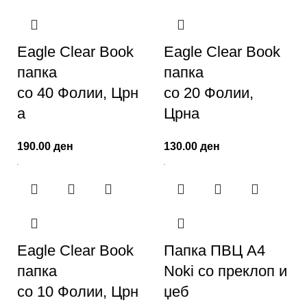
Eagle Clear Book
Eagle Clear Book
папка
папка
со 40 Фолии, Црн
со 20 Фолии,
а
Црна
190.00
ден
130.00
ден
Eagle Clear Book
Папка ПВЦ A4
папка
Noki со преклоп и
со 10 Фолии, Црн
џеб