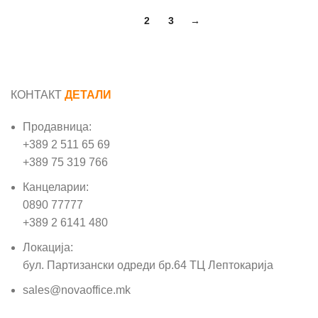
1
2
3
→
КОНТАКТ
ДЕТАЛИ
Продавница:
+389 2 511 65 69
+389 75 319 766
Канцеларии:
0890 77777
+389 2 6141 480
Локација:
бул. Партизански одреди бр.64 ТЦ Лептокарија
sales@novaoffice.mk