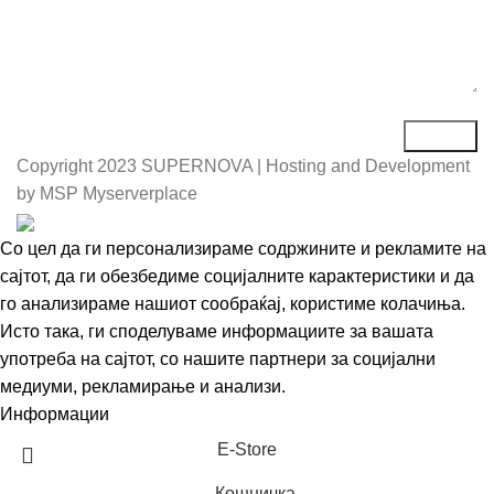
Copyright
2023 SUPERNOVA | Hosting and Development
by MSP Myserverplace
Со цел да ги персонализираме содржините и рекламите на
сајтот, да ги обезбедиме социјалните карактеристики и да
го анализираме нашиот сообраќај, користиме колачиња.
Исто така, ги споделуваме информациите за вашата
употреба на сајтот, со нашите партнери за социјални
медиуми, рекламирање и анализи.
Информации
Се согласувам
Е-Store
Кошничка