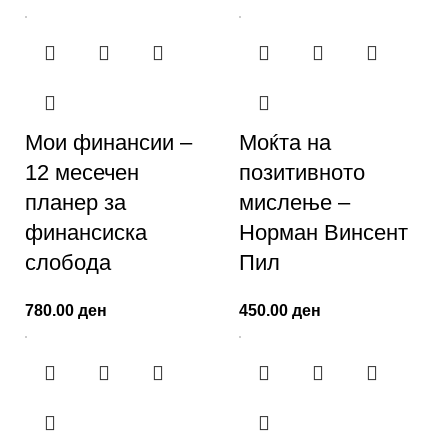
Мои финансии –
Моќта на
12 месечен
позитивното
планер за
мислење –
финансиска
Норман Винсент
слобода
Пил
780.00
ден
450.00
ден