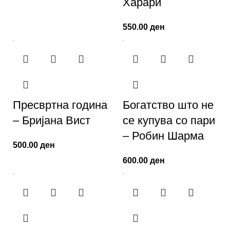
Харари
550.00
ден
Пресвртна година
Богатство што не
– Бријана Вист
се купува со пари
– Робин Шарма
500.00
ден
600.00
ден