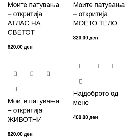
Моите патувања
Моите патувања
– откритија
– откритија
АТЛАС НА
МОЕТО ТЕЛО
СВЕТОТ
820.00
ден
820.00
ден
Најдоброто од
Моите патувања
мене
– откритија
400.00
ден
ЖИВОТНИ
820.00
ден