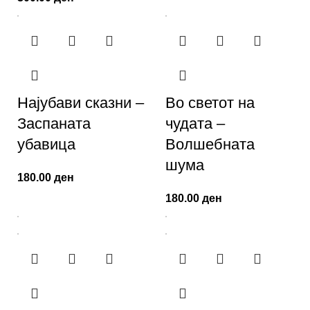
Најубави сказни –
Во светот на
Заспаната
чудата –
убавица
Волшебната
шума
180.00
ден
180.00
ден