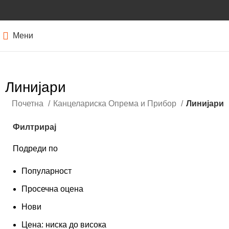
Мени
Линијари
Почетна
Канцелариска Опрема и Прибор
Линијари
Филтрирај
Подреди по
Популарност
Просечна оцена
Нови
Цена: ниска до висока