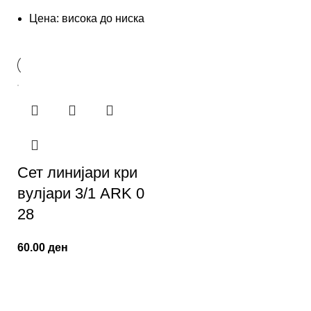
Цена: висока до ниска
Сет линијари кри
вулјари 3/1 ARK 0
28
60.00
ден