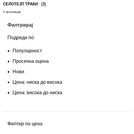
СЕЛОТЕЈП ТРАКИ
(3)
3 производи
Филтрирај
Подреди по
Популарност
Просечна оцена
Нови
Цена: ниска до висока
Цена: висока до ниска
Филтер по цена