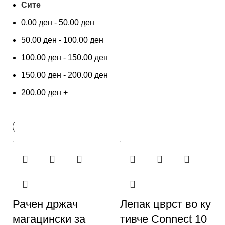
Сите
0.00
ден
-
50.00
ден
50.00
ден
-
100.00
ден
100.00
ден
-
150.00
ден
150.00
ден
-
200.00
ден
200.00
ден
+
Рачен држач
Лепак цврст во ку
магацински за
тивче Connect 10