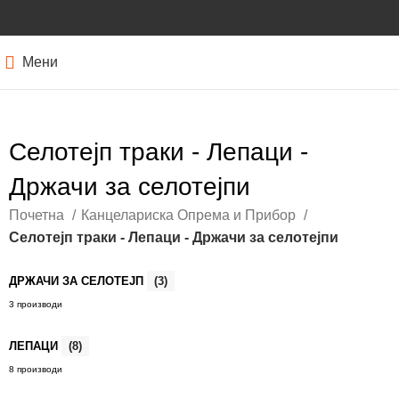
Мени
Селотејп траки - Лепаци -
Држачи за селотејпи
Почетна
Канцелариска Опрема и Прибор
Селотејп траки - Лепаци - Држачи за селотејпи
ДРЖАЧИ ЗА СЕЛОТЕЈП
(3)
3 производи
ЛЕПАЦИ
(8)
8 производи