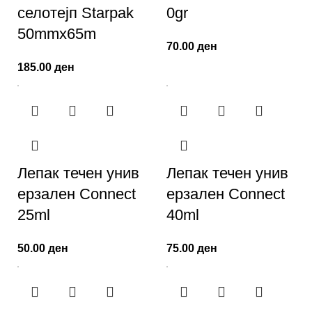
селотејп Starpak
0gr
50mmx65m
70.00
ден
185.00
ден
Лепак течен унив
Лепак течен унив
ерзален Connect
ерзален Connect
25ml
40ml
50.00
ден
75.00
ден