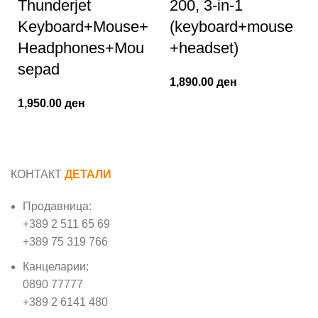
Thunderjet
200, 3-in-1
Keyboard+Mouse+
(keyboard+mouse
Headphones+Mou
+headset)
sepad
1,890.00
ден
1,950.00
ден
КОНТАКТ
ДЕТАЛИ
Продавница:
+389 2 511 65 69
+389 75 319 766
Канцеларии:
0890 77777
+389 2 6141 480