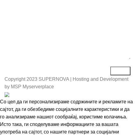
Порака*
Copyright
2023 SUPERNOVA | Hosting and Development
by MSP Myserverplace
Со цел да ги персонализираме содржините и рекламите на
сајтот, да ги обезбедиме социјалните карактеристики и да
го анализираме нашиот сообраќај, користиме колачиња.
Исто така, ги споделуваме информациите за вашата
употреба на сајтот, со нашите партнери за социјални