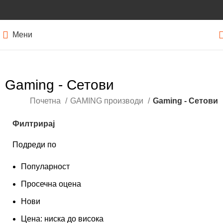
Мени
Gaming - Сетови
Почетна
GAMING производи
Gaming - Сетови
Филтрирај
Подреди по
Популарност
Просечна оцена
Нови
Цена: ниска до висока