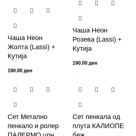
Чаша Неон
Чаша Неон
Розева (Lassi) +
Жолта (Lassi) +
Кутија
Кутија
190.00
ден
190.00
ден
Сет Метално
Сет пенкала од
пенкало и ролер
плута КАЛИОПЕ
ПАЛЕРМО црн
беж