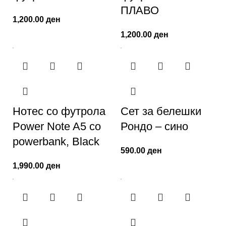
ПЛАВО
1,200.00
ден
1,200.00
ден
Нотес со футрола
Сет за белешки
Power Note A5 со
Рондо – сино
powerbank, Black
590.00
ден
1,990.00
ден