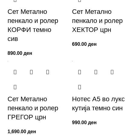
Сет Метално
Сет Метално
пенкало и ролер
пенкало и ролер
КОРФИ темно
ХЕКТОР црн
сив
690.00
ден
890.00
ден
Сет Метално
Нотес A5 во лукс
пенкало и ролер
кутија темно син
ГРЕГОР црн
990.00
ден
1,690.00
ден