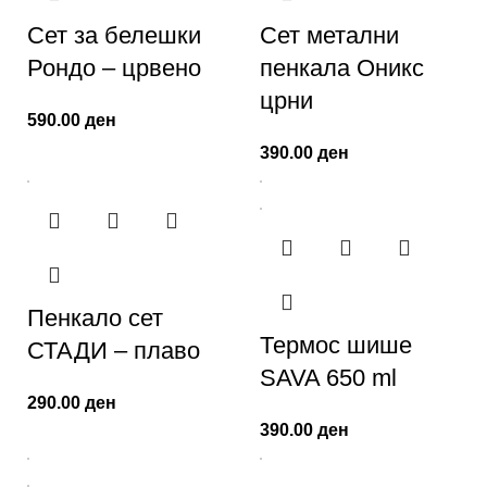
Сет за белешки
Сет метални
Рондо – црвено
пенкала Оникс
црни
590.00
ден
390.00
ден
Пенкало сет
Термос шише
СТАДИ – плаво
SAVA 650 ml
290.00
ден
390.00
ден