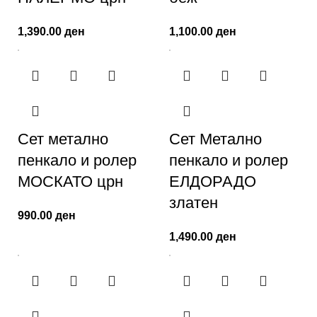
1,390.00
ден
1,100.00
ден
Сет метално
Сет Метално
пенкало и ролер
пенкало и ролер
МОСКАТО црн
ЕЛДОРАДО
златен
990.00
ден
1,490.00
ден