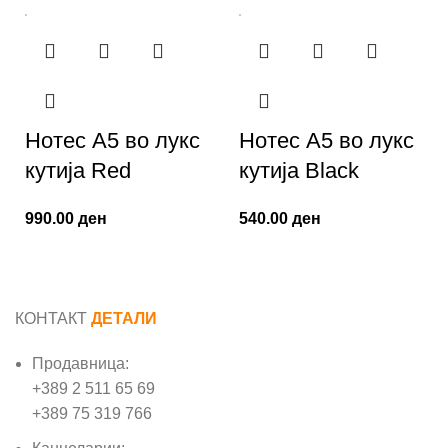
Нотес A5 во лукс
Нотес A5 во лукс
кутија Red
кутија Black
990.00
ден
540.00
ден
КОНТАКТ
ДЕТАЛИ
Продавница:
+389 2 511 65 69
+389 75 319 766