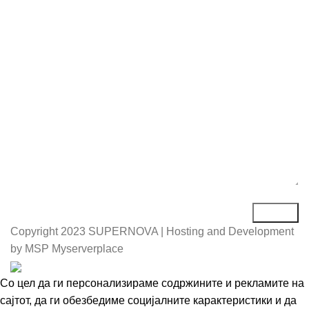
Е-маил*
Порака*
Copyright
2023 SUPERNOVA | Hosting and Development
by MSP Myserverplace
Со цел да ги персонализираме содржините и рекламите на
сајтот, да ги обезбедиме социјалните карактеристики и да