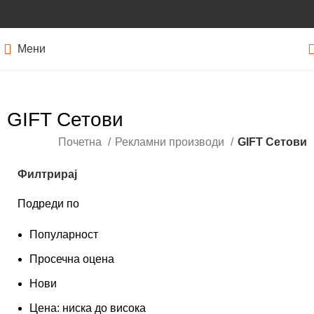
Мени
GIFT Сетови
Почетна
Рекламни производи
GIFT Сетови
Филтрирај
Подреди по
Популарност
Просечна оцена
Нови
Цена: ниска до висока