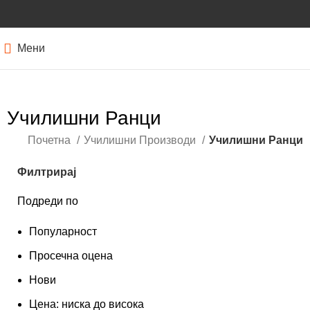
Мени
Училишни Ранци
Почетна
Училишни Производи
Училишни Ранци
Филтрирај
Подреди по
Популарност
Просечна оцена
Нови
Цена: ниска до висока