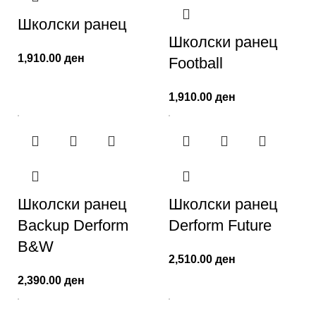
Школски ранец
Школски ранец
1,910.00
ден
Football
1,910.00
ден
Школски ранец
Школски ранец
Backup Derform
Derform Future
B&W
2,510.00
ден
2,390.00
ден