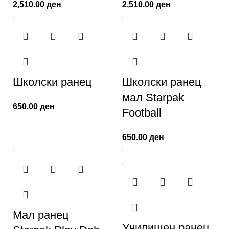
2,510.00
ден
2,510.00
ден
Школски ранец
Школски ранец
мал Starpak
650.00
ден
Football
650.00
ден
Мал ранец
Училишен ранец