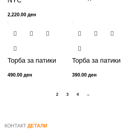
NYC
2,220.00
ден
Торба за патики
Торба за патики
490.00
ден
390.00
ден
1
2
3
4
→
КОНТАКТ
ДЕТАЛИ