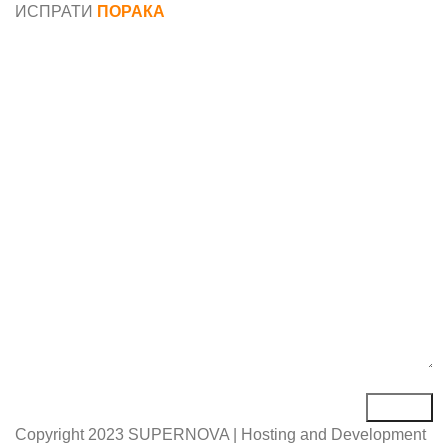
ИСПРАТИ
ПОРАКА
Име*
Е-маил*
Порака*
Copyright
2023 SUPERNOVA | Hosting and Development