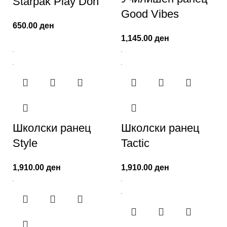
Starpak Play Doh
Gооd Vibes
650.00
ден
1,145.00
ден
Школски ранец
Школски ранец
Style
Tactic
1,910.00
ден
1,910.00
ден