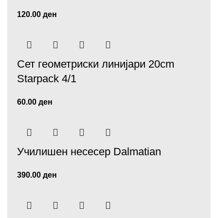
120.00
ден
Сет геометриски линијари 20cm
Starpack 4/1
60.00
ден
Училишен несесер Dalmatiаn
390.00
ден