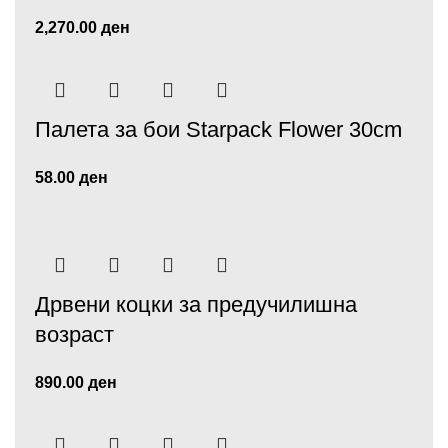
2,270.00
ден
Палета за бои Starpack Flower 30cm
58.00
ден
Дрвени коцки за предучилишна
возраст
890.00
ден