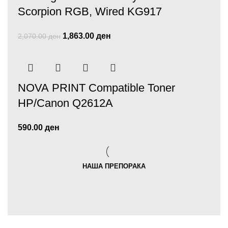
Scorpion RGB, Wired KG917
1,863.00
ден
2,070.00
ден
NOVA PRINT Compatible Toner
HP/Canon Q2612A
590.00
ден
НАША ПРЕПОРАКА