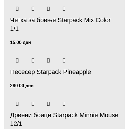
Четка за боење Starpack Mix Color
1/1
15.00
ден
Несесер Starpack Pineapple
280.00
ден
Дрвени боици Starpack Minnie Mouse
12/1