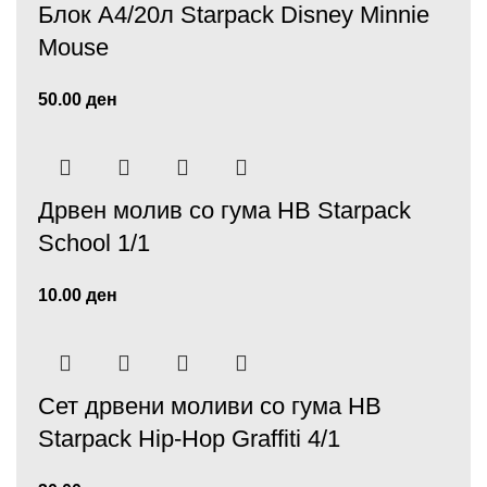
Блок А4/20л Starpack Disney Minnie
Mouse
50.00
ден
Дрвен молив со гума HB Starpack
School 1/1
10.00
ден
Сет дрвени моливи со гума HB
Starpack Hip-Hop Graffiti 4/1