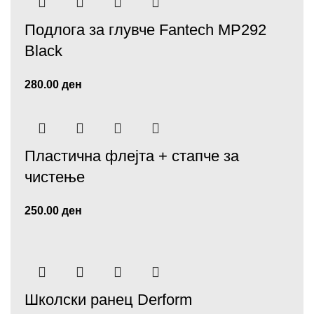
Подлога за глувче Fantech MP292
Black
280.00
ден
Пластична флејта + стапче за
чистење
250.00
ден
Школски ранец Derform