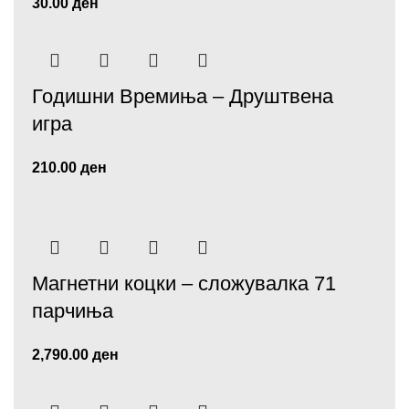
30.00
ден
Годишни Времиња – Друштвена
игра
210.00
ден
Магнетни коцки – сложувалка 71
парчиња
2,790.00
ден