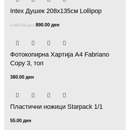
Intex Душек 208х135см Lollipop
890.00
ден
1,490.00
ден
Фотокопирна Хартија А4 Fabriano
Copy 3, топ
380.00
ден
Пластични ножици Starpack 1/1
55.00
ден