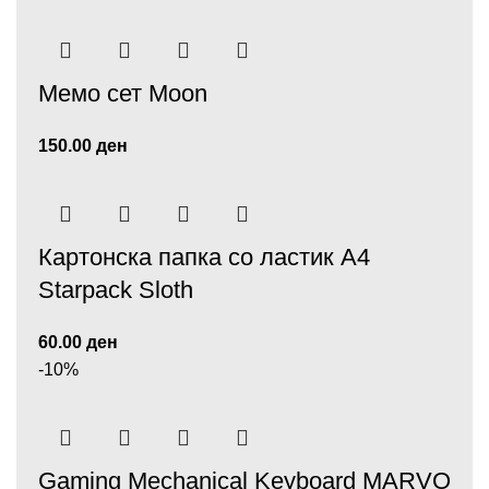
Мемо сет Moon
150.00
ден
Картонска папка со ластик A4
Starpack Sloth
60.00
ден
-10%
Gaming Mechanical Keyboard MARVO