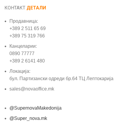
КОНТАКТ
ДЕТАЛИ
Продавница:
+389 2 511 65 69
+389 75 319 766
Канцеларии:
0890 77777
+389 2 6141 480
Локација:
бул. Партизански одреди бр.64 ТЦ Лептокарија
sales@novaoffice.mk
@SupernovaMakedonija
@Super_nova.mk