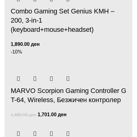
Combo Gaming Set Genius KMH –
200, 3-in-1
(keyboard+mouse+headset)
1,890.00
ден
-10%
MARVO Scorpion Gaming Controller G
T-64, Wireless, Безжичен контролер
1,701.00
ден
1,890.00
ден