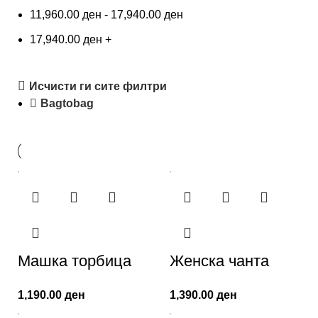
11,960.00
ден
-
17,940.00
ден
17,940.00
ден
+
Исчисти ги сите филтри
Bagtobag
Машка торбица
Женска чанта
1,190.00
ден
1,390.00
ден