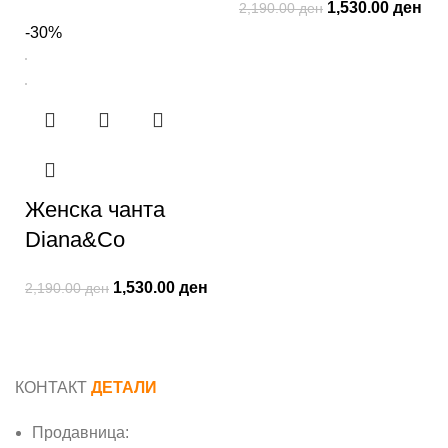
1,530.00
ден
2,190.00
ден
-30%
Женска чанта
Diana&Co
1,530.00
ден
2,190.00
ден
КОНТАКТ
ДЕТАЛИ
Продавница: