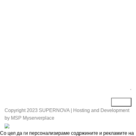
Е-маил*
Порака*
Copyright
2023 SUPERNOVA | Hosting and Development
by MSP Myserverplace
Со цел да ги персонализираме содржините и рекламите на