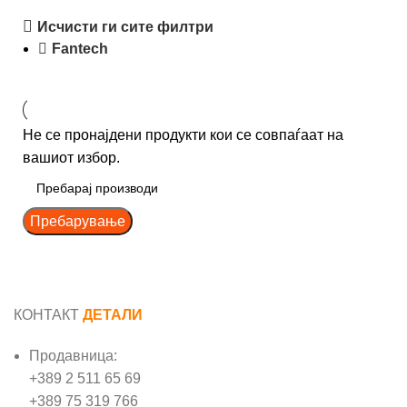
Исчисти ги сите филтри
Fantech
Не се пронајдени продукти кои се совпаѓаат на
вашиот избор.
Пребарување
КОНТАКТ
ДЕТАЛИ
Продавница:
+389 2 511 65 69
+389 75 319 766