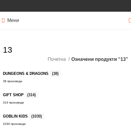
Мени
13
Почетна
Означени продукти “13”
DUNGEONS & DRAGONS
(38)
38 производи
GIFT SHOP
(314)
314 производи
GOBLIN KIDS
(1030)
1030 производи