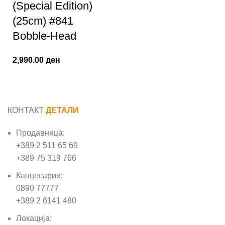
(Special Edition)
(25cm) #841
Bobble-Head
2,990.00
ден
КОНТАКТ
ДЕТАЛИ
Продавница:
+389 2 511 65 69
+389 75 319 766
Канцеларии:
0890 77777
+389 2 6141 480
Локација: