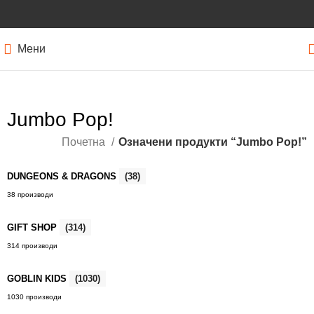
Мени
Jumbo Pop!
Почетна
Означени продукти “Jumbo Pop!”
DUNGEONS & DRAGONS
(38)
38 производи
GIFT SHOP
(314)
314 производи
GOBLIN KIDS
(1030)
1030 производи