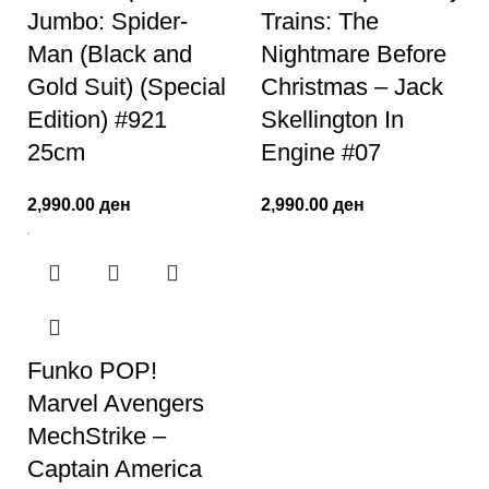
Jumbo: Spider-
Trains: The
Man (Black and
Nightmare Before
Gold Suit) (Special
Christmas – Jack
Edition) #921
Skellington In
25cm
Engine #07
2,990.00
ден
2,990.00
ден
Funko POP!
Marvel Avengers
MechStrike –
Captain America