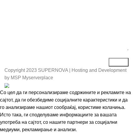
Copyright
2023 SUPERNOVA | Hosting and Development
by MSP Myserverplace
Со цел да ги персонализираме содржините и рекламите на
сајтот, да ги обезбедиме социјалните карактеристики и да
го анализираме нашиот сообраќај, користиме колачиња.
Исто така, ги споделуваме информациите за вашата
употреба на сајтот, со нашите партнери за социјални
медиуми, рекламирање и анализи.