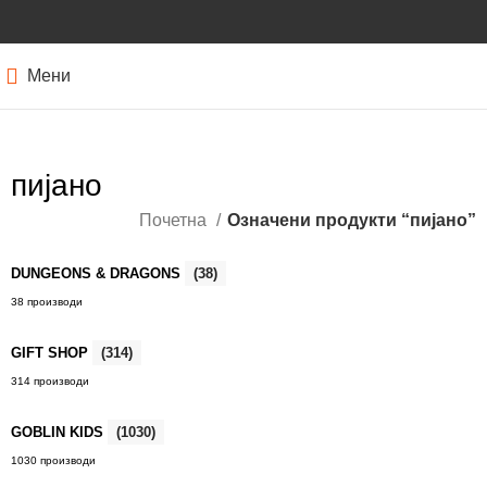
Мени
пијано
Почетна
Означени продукти “пијано”
DUNGEONS & DRAGONS
(38)
38 производи
GIFT SHOP
(314)
314 производи
GOBLIN KIDS
(1030)
1030 производи