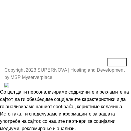
Copyright
2023 SUPERNOVA | Hosting and Development
by MSP Myserverplace
Со цел да ги персонализираме содржините и рекламите на
сајтот, да ги обезбедиме социјалните карактеристики и да
го анализираме нашиот сообраќај, користиме колачиња.
Исто така, ги споделуваме информациите за вашата
употреба на сајтот, со нашите партнери за социјални
медиуми, рекламирање и анализи.