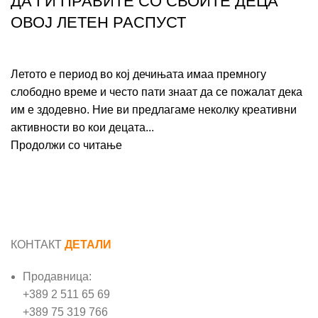
ДА ГИ ПРАВИТЕ СО СВОИТЕ ДЕЦА
ОВОЈ ЛЕТЕН РАСПУСТ
Летото е период во кој дечињата имаа премногу
слободно време и често пати знаат да се пожалат дека
им е здодевно. Ние ви предлагаме неколку креативни
активности во кои децата...
Продолжи со читање
КОНТАКТ
ДЕТАЛИ
Продавница:
+389 2 511 65 69
+389 75 319 766