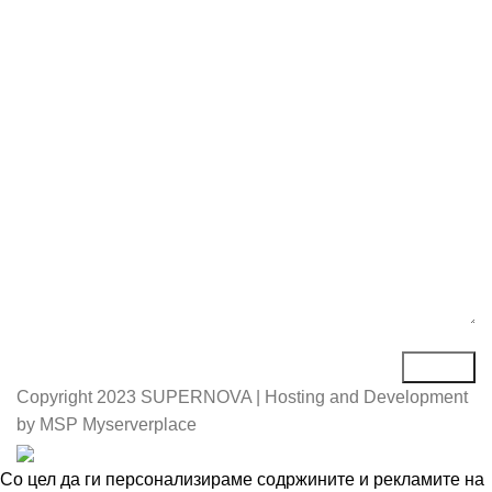
Е-маил*
Порака*
Copyright
2023 SUPERNOVA | Hosting and Development
by MSP Myserverplace
Со цел да ги персонализираме содржините и рекламите на