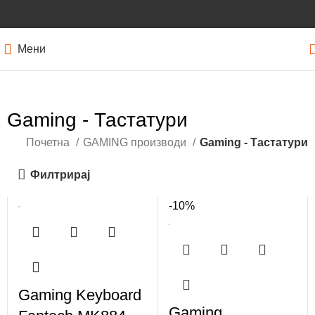
Мени
Gaming - Тастатури
Почетна
GAMING производи
Gaming - Тастатури
Филтрирај
-10%
Gaming Keyboard
Gaming