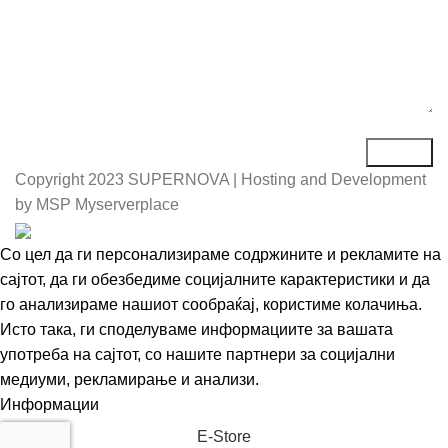
Copyright
2023 SUPERNOVA | Hosting and Development
by MSP Myserverplace
Со цел да ги персонализираме содржините и рекламите на
сајтот, да ги обезбедиме социјалните карактеристики и да
го анализираме нашиот сообраќај, користиме колачиња.
Исто така, ги споделуваме информациите за вашата
употреба на сајтот, со нашите партнери за социјални
медиуми, рекламирање и анализи.
Информации
Се согласувам
Е-Store