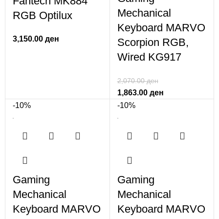
Fantech MK884
Mechanical
RGB Optilux
Keyboard MARVO
3,150.00
ден
Scorpion RGB,
Wired KG917
2,070.00
ден
1,863.00
ден
-10%
-10%
Gaming
Gaming
Mechanical
Mechanical
Keyboard MARVO
Keyboard MARVO