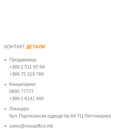
КОНТАКТ
ДЕТАЛИ
Продавница:
+389 2 511 65 69
+389 75 319 766
Канцеларии:
0890 77777
+389 2 6141 480
Локација:
бул. Партизански одреди бр.64 ТЦ Лептокарија
sales@novaoffice.mk