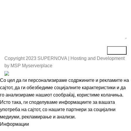
Copyright
2023 SUPERNOVA | Hosting and Development
by MSP Myserverplace
Со цел да ги персонализираме содржините и рекламите на
сајтот, да ги обезбедиме социјалните карактеристики и да
го анализираме нашиот сообраќај, користиме колачиња.
Исто така, ги споделуваме информациите за вашата
употреба на сајтот, со нашите партнери за социјални
медиуми, рекламирање и анализи.
Информации
Се согласувам