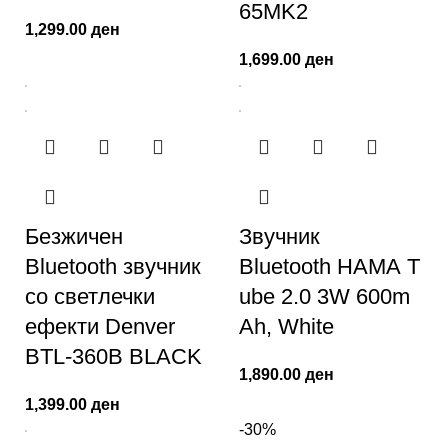
65MK2
1,299.00
ден
1,699.00
ден
Безжичен
Звучник
Bluetooth звучник
Bluetooth HAMA T
со светлечки
ube 2.0 3W 600m
ефекти Denver
Ah, White
BTL-360B BLACK
1,890.00
ден
1,399.00
ден
-30%