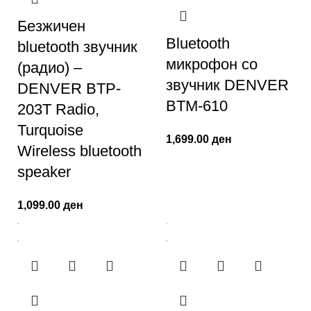
Безжичен
Bluetooth
bluetooth звучник
микрофон со
(радио) –
звучник DENVER
DENVER BTP-
BTM-610
203T Radio,
Turquoise
1,699.00
ден
Wireless bluetooth
speaker
1,099.00
ден