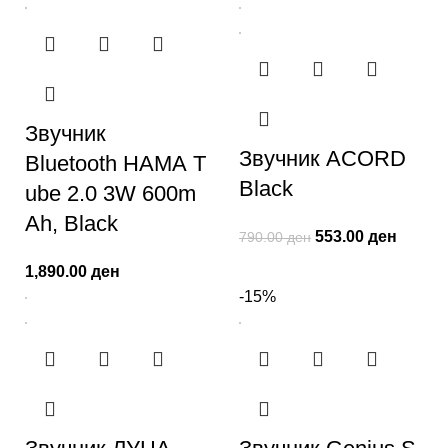
Звучник
Звучник ACORD
Bluetooth HAMA T
Black
ube 2.0 3W 600m
Ah, Black
553.00
ден
790.00
ден
1,890.00
ден
-15%