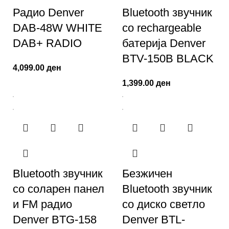
Радио Denver
Bluetooth звучник
DAB-48W WHITE
со rechargeable
DAB+ RADIO
батерија Denver
BTV-150B BLACK
4,099.00
ден
1,399.00
ден
Bluetooth звучник
Безжичен
со соларен панел
Bluetooth звучник
и FM радио
со диско светло
Denver BTG-158
Denver BTL-