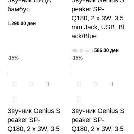
Звучник ЛУЦА
Звучник Genius S
бамбус
peaker SP-
Q180, 2 x 3W, 3.5
1,290.00
ден
mm Jack, USB, Bl
ack/Blue
586.00
ден
690.00
ден
-15%
-15%
Звучник Genius S
Звучник Genius S
peaker SP-
peaker SP-
Q180, 2 x 3W, 3.5
Q180, 2 x 3W, 3.5