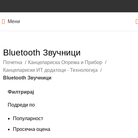
Мени
Bluetooth Звучници
Почетна
Канцелариска Опрема и Прибор
Канцелариски ИТ додатоци - Технологија
Bluetooth Звучници
Филтрирај
Подреди по
Популарност
Просечна оцена