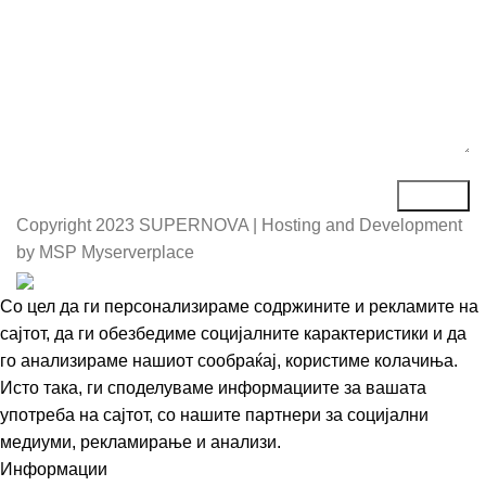
Copyright
2023 SUPERNOVA | Hosting and Development
by MSP Myserverplace
Со цел да ги персонализираме содржините и рекламите на
сајтот, да ги обезбедиме социјалните карактеристики и да
го анализираме нашиот сообраќај, користиме колачиња.
Исто така, ги споделуваме информациите за вашата
употреба на сајтот, со нашите партнери за социјални
медиуми, рекламирање и анализи.
Информации
Се согласувам