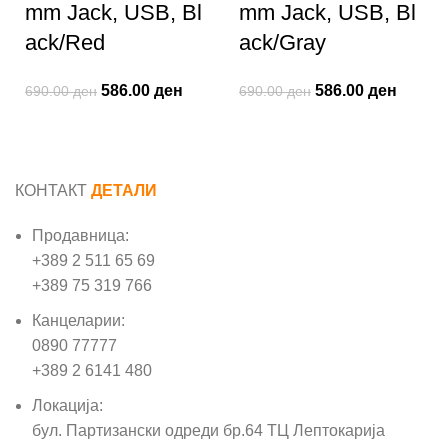
mm Jack, USB, Bl
mm Jack, USB, Bl
ack/Red
ack/Gray
586.00
ден
586.00
ден
690.00
ден
690.00
ден
КОНТАКТ
ДЕТАЛИ
Продавница:
+389 2 511 65 69
+389 75 319 766
Канцеларии:
0890 77777
+389 2 6141 480
Локација:
бул. Партизански одреди бр.64 ТЦ Лептокарија