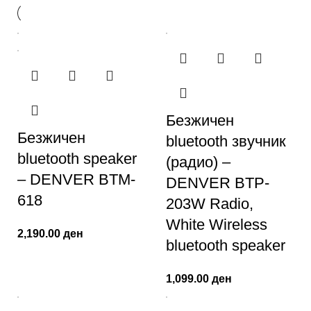
Безжичен
Безжичен
bluetooth звучник
bluetooth speaker
(радио) –
– DENVER BTM-
DENVER BTP-
618
203W Radio,
White Wireless
2,190.00
ден
bluetooth speaker
1,099.00
ден