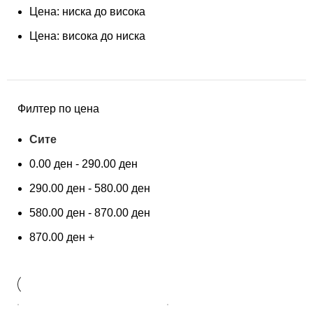
Цена: ниска до висока
Цена: висока до ниска
Филтер по цена
Сите
0.00
ден
-
290.00
ден
290.00
ден
-
580.00
ден
580.00
ден
-
870.00
ден
870.00
ден
+