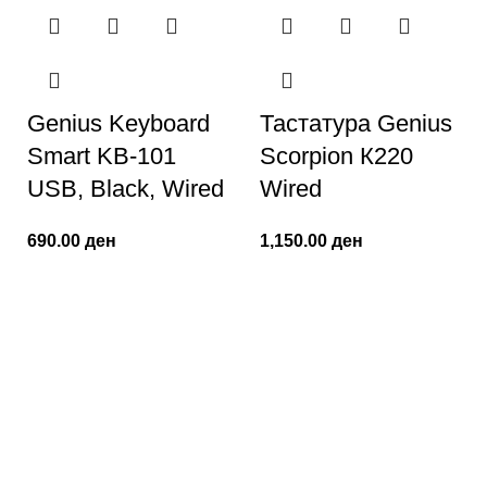
Genius Keyboard
Тастатура Genius
Smart KB-101
Scorpion К220
USB, Black, Wired
Wired
690.00
ден
1,150.00
ден