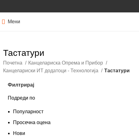
Мени
Тастатури
Почетна
Канцелариска Опрема и Прибор
Канцелариски ИТ додатоци - Технологија
Тастатури
Филтрирај
Подреди по
Популарност
Просечна оцена
Нови