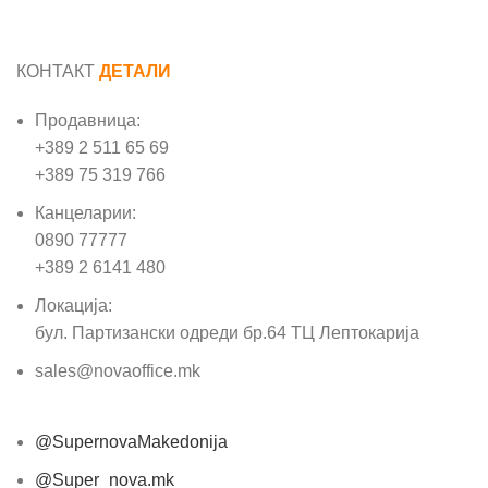
КОНТАКТ
ДЕТАЛИ
Продавница:
+389 2 511 65 69
+389 75 319 766
Канцеларии:
0890 77777
+389 2 6141 480
Локација:
бул. Партизански одреди бр.64 ТЦ Лептокарија
sales@novaoffice.mk
@SupernovaMakedonija
@Super_nova.mk