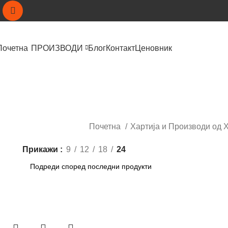
Почетна
ПРОИЗВОДИ
Блог
Контакт
Ценовник
Почетна
Хартија и Производи од 
Прикажи
9
12
18
24