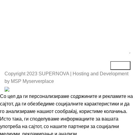
Порака*
Copyright
2023 SUPERNOVA | Hosting and Development
by MSP Myserverplace
Со цел да ги персонализираме содржините и рекламите на
сајтот, да ги обезбедиме социјалните карактеристики и да
го анализираме нашиот сообраќај, користиме колачиња.
Исто така, ги споделуваме информациите за вашата
употреба на сајтот, со нашите партнери за социјални
медиуми, рекламирање и анализи.