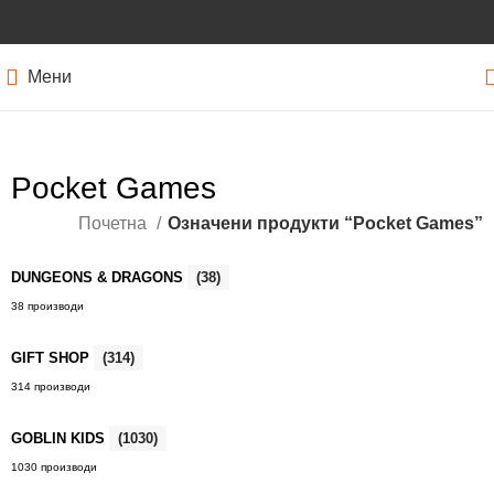
Мени
Pocket Games
Почетна
Означени продукти “Pocket Games”
DUNGEONS & DRAGONS
(38)
38 производи
GIFT SHOP
(314)
314 производи
GOBLIN KIDS
(1030)
1030 производи