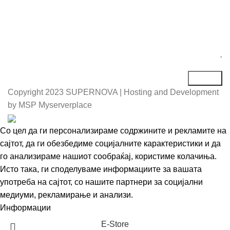
Copyright
2023 SUPERNOVA | Hosting and Development
by MSP Myserverplace
Со цел да ги персонализираме содржините и рекламите на
сајтот, да ги обезбедиме социјалните карактеристики и да
го анализираме нашиот сообраќај, користиме колачиња.
Исто така, ги споделуваме информациите за вашата
употреба на сајтот, со нашите партнери за социјални
медиуми, рекламирање и анализи.
Информации
Се согласувам
Е-Store