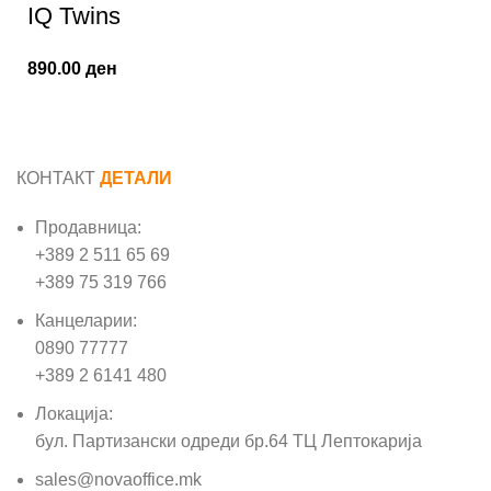
IQ Twins
890.00
ден
КОНТАКТ
ДЕТАЛИ
Продавница:
+389 2 511 65 69
+389 75 319 766
Канцеларии:
0890 77777
+389 2 6141 480
Локација:
бул. Партизански одреди бр.64 ТЦ Лептокарија
sales@novaoffice.mk