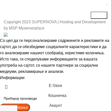
Copyright
2023 SUPERNOVA | Hosting and Development
by MSP Myserverplace
Со цел да ги персонализираме содржините и рекламите на
сајтот, да ги обезбедиме социјалните карактеристики и да
го анализираме нашиот сообраќај, користиме колачиња.
Исто така, ги споделуваме информациите за вашата
употреба на сајтот, со нашите партнери за социјални
медиуми, рекламирање и анализи.
Информации
Се согласувам
Е-Store
Кошничка
Акаунт
Пребарување