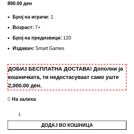
890.00
ден
Број на играчи:
1
Вoзраст:
7+
Број на предизвици:
120
Издавач:
Smart Games
ДОБИЈ БЕСПЛАТНА ДОСТАВА! Дополни ја
кошничката, ти недостасуваат само уште
2,000.00
ден
.
На залиха
ДОДАЈ ВО КОШНИЦА