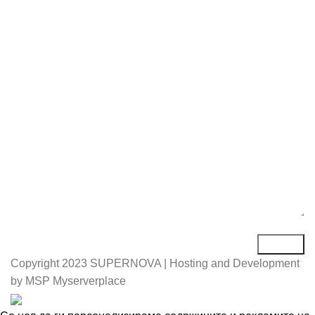
Е-маил*
Порака*
Copyright
2023 SUPERNOVA | Hosting and Development
by MSP Myserverplace