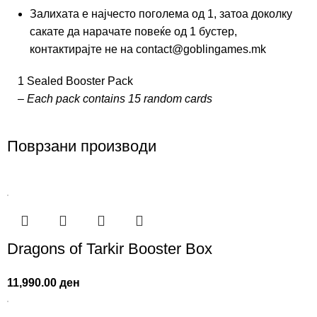
Залихата е најчесто поголема од 1, затоа доколку
сакатe да нарачате повeќе од 1 бустер,
контактирајте не на contact@goblingames.mk
1 Sealed Booster Pack
– Each pack contains 15 random cards
Поврзани производи
Dragons of Tarkir Booster Box
11,990.00
ден