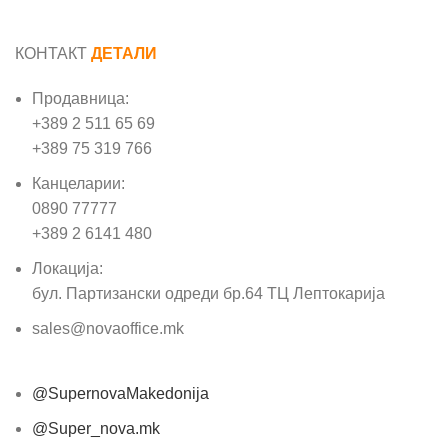
КОНТАКТ
ДЕТАЛИ
Продавница:
+389 2 511 65 69
+389 75 319 766
Канцеларии:
0890 77777
+389 2 6141 480
Локација:
бул. Партизански одреди бр.64 ТЦ Лептокарија
sales@novaoffice.mk
@SupernovaMakedonija
@Super_nova.mk