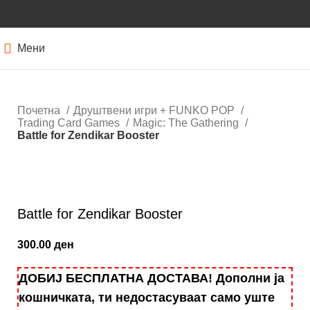
Мени
Почетна
Друштвени игри + FUNKO POP
Trading Card Games
Magic: Тhe Gathering
Battle for Zendikar Booster
Кликнете за зголемување
Battle for Zendikar Booster
300.00
ден
ДОБИЈ БЕСПЛАТНА ДОСТАВА! Дополни ја
кошничката, ти недостасуваат само уште