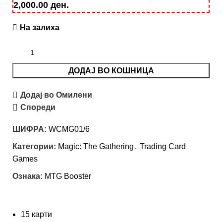
2,000.00
ден
.
На залиха
ДОДАЈ ВО КОШНИЦА
Додај во Омилени
Спореди
ШИФРА:
WCMG01/6
Категории:
Magic: Тhe Gathering
,
Trading Card
Games
Ознака:
MTG Booster
15 карти